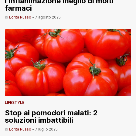
l’infiammazione meglio di molti
farmaci
di
Lorita Russo
-
7 agosto 2025
LIFESTYLE
Stop ai pomodori malati: 2
soluzioni imbattibili
di
Lorita Russo
-
7 luglio 2025