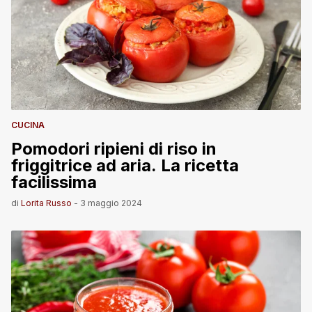
CUCINA
Pomodori ripieni di riso in
friggitrice ad aria. La ricetta
facilissima
di
Lorita Russo
-
3 maggio 2024