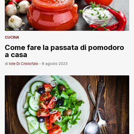
CUCINA
Come fare la passata di pomodoro
a casa
di
Iole Di Cristofalo
-
8 agosto 2023