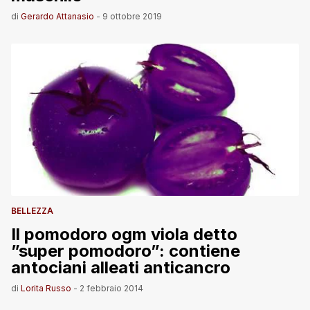
di
Gerardo Attanasio
-
9 ottobre 2019
BELLEZZA
Il pomodoro ogm viola detto
”super pomodoro”: contiene
antociani alleati anticancro
di
Lorita Russo
-
2 febbraio 2014