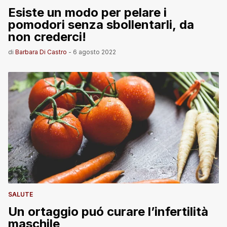
Esiste un modo per pelare i
pomodori senza sbollentarli, da
non crederci!
di
Barbara Di Castro
-
6 agosto 2022
SALUTE
Un ortaggio puó curare l’infertilità
maschile