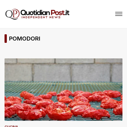
POMODORI
CUCINA