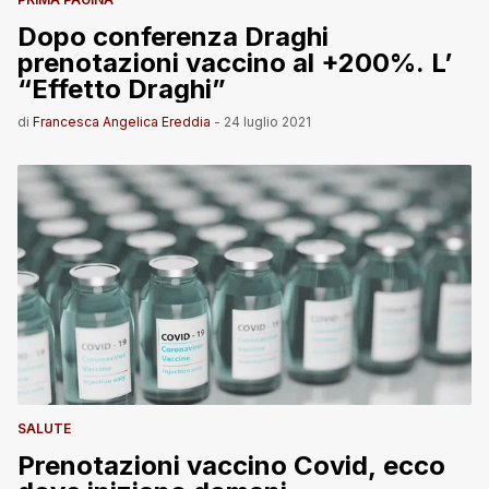
Dopo conferenza Draghi
prenotazioni vaccino al +200%. L’
“Effetto Draghi”
di
Francesca Angelica Ereddia
-
24 luglio 2021
SALUTE
Prenotazioni vaccino Covid, ecco