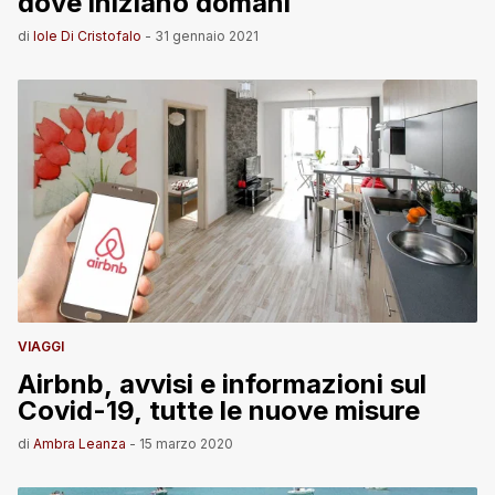
dove iniziano domani
di
Iole Di Cristofalo
-
31 gennaio 2021
VIAGGI
Airbnb, avvisi e informazioni sul
Covid-19, tutte le nuove misure
di
Ambra Leanza
-
15 marzo 2020