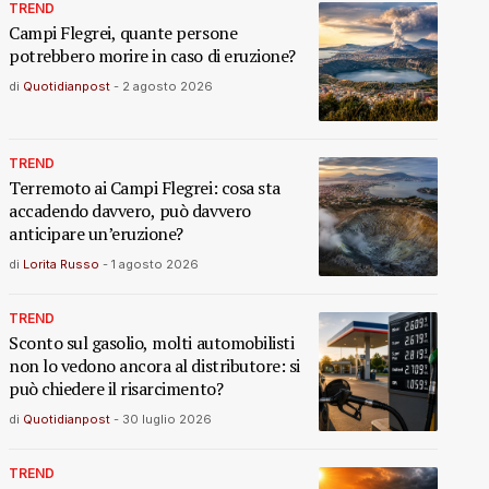
TREND
Campi Flegrei, quante persone
potrebbero morire in caso di eruzione?
di
Quotidianpost
-
2 agosto 2026
TREND
Terremoto ai Campi Flegrei: cosa sta
accadendo davvero, può davvero
anticipare un’eruzione?
di
Lorita Russo
-
1 agosto 2026
TREND
Sconto sul gasolio, molti automobilisti
non lo vedono ancora al distributore: si
può chiedere il risarcimento?
di
Quotidianpost
-
30 luglio 2026
TREND