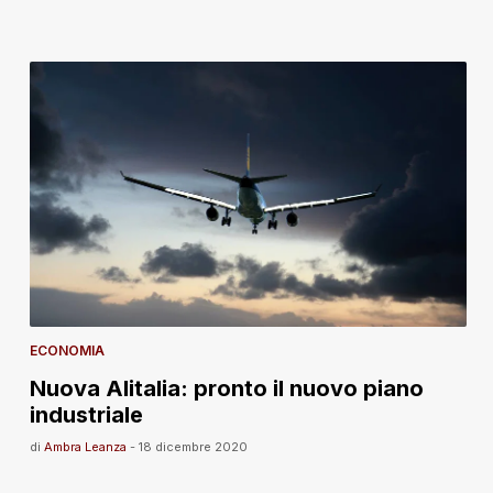
ECONOMIA
Nuova Alitalia: pronto il nuovo piano
industriale
di
Ambra Leanza
-
18 dicembre 2020