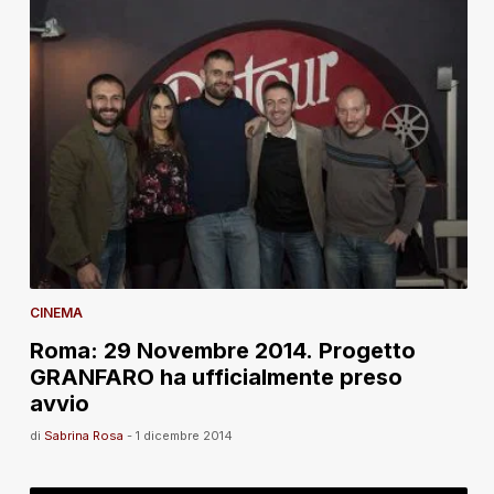
CINEMA
Roma: 29 Novembre 2014. Progetto
GRANFARO ha ufficialmente preso
avvio
di
Sabrina Rosa
-
1 dicembre 2014