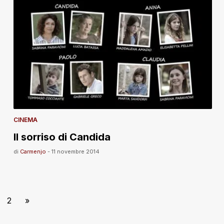
CINEMA
Il sorriso di Candida
di
Carmenjo
-
11 novembre 2014
2
»