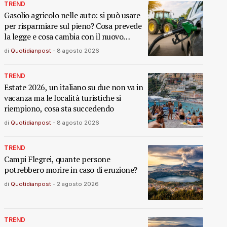
TREND
Gasolio agricolo nelle auto: si può usare
per risparmiare sul pieno? Cosa prevede
la legge e cosa cambia con il nuovo
decreto
di
Quotidianpost
-
8 agosto 2026
TREND
Estate 2026, un italiano su due non va in
vacanza ma le località turistiche si
riempiono, cosa sta succedendo
di
Quotidianpost
-
8 agosto 2026
TREND
Campi Flegrei, quante persone
potrebbero morire in caso di eruzione?
di
Quotidianpost
-
2 agosto 2026
TREND