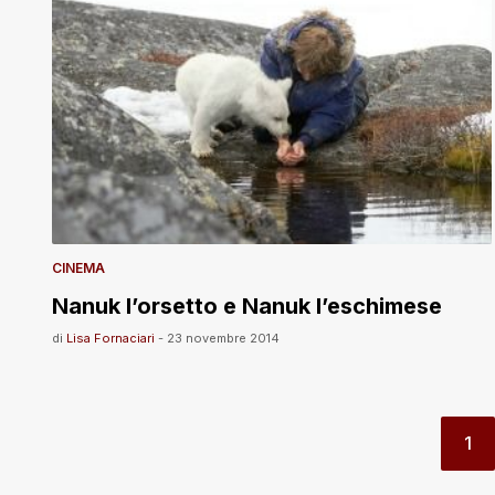
CINEMA
Nanuk l’orsetto e Nanuk l’eschimese
di
Lisa Fornaciari
-
23 novembre 2014
1