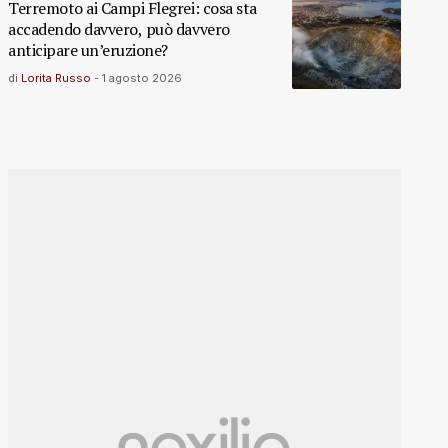
Terremoto ai Campi Flegrei: cosa sta
accadendo davvero, può davvero
anticipare un’eruzione?
di
Lorita Russo
-
1 agosto 2026