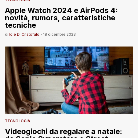
Apple Watch 2024 e AirPods 4:
novità, rumors, caratteristiche
tecniche
di
Iole Di Cristofalo
-
18 dicembre 2023
TECNOLOGIA
Videogiochi da regalare a natale: