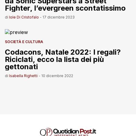
da Sonic Superstars a Street
Fighter, l’evergreen scontatissimo
di
Iole Di Cristofalo
-
17 dicembre 2023
SOCIETÀ E CULTURA
Codacons, Natale 2022: I regali?
Riciclati, ecco la lista dei più
gettonati
di
Isabella Righetti
-
10 dicembre 2022