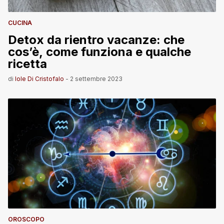
CUCINA
Detox da rientro vacanze: che
cos’è, come funziona e qualche
ricetta
di
Iole Di Cristofalo
-
2 settembre 2023
OROSCOPO