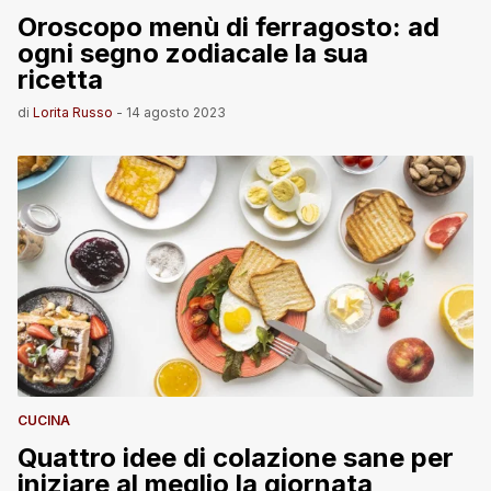
Oroscopo menù di ferragosto: ad
ogni segno zodiacale la sua
ricetta
di
Lorita Russo
-
14 agosto 2023
CUCINA
Quattro idee di colazione sane per
iniziare al meglio la giornata