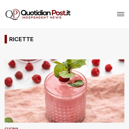
RICETTE
CUCINA