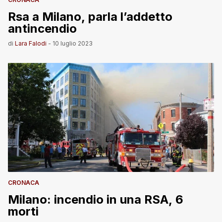
Rsa a Milano, parla l’addetto
antincendio
di
Lara Falodi
-
10 luglio 2023
CRONACA
Milano: incendio in una RSA, 6
morti