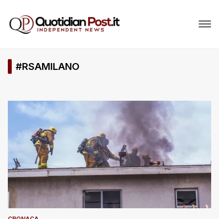
#RSAMILANO
CRONACA