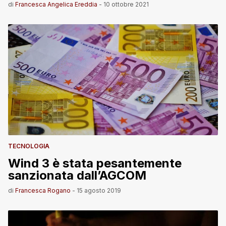
di
Francesca Angelica Ereddia
-
10 ottobre 2021
TECNOLOGIA
Wind 3 è stata pesantemente
sanzionata dall’AGCOM
di
Francesca Rogano
-
15 agosto 2019