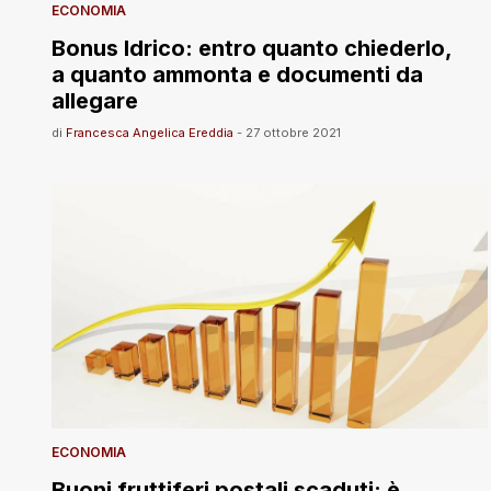
ECONOMIA
Bonus Idrico: entro quanto chiederlo,
a quanto ammonta e documenti da
allegare
di
Francesca Angelica Ereddia
-
27 ottobre 2021
ECONOMIA
Buoni fruttiferi postali scaduti: è