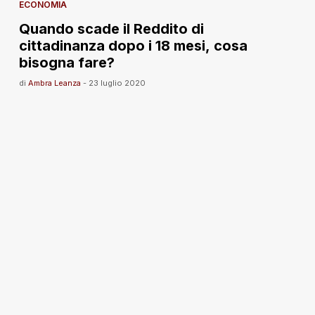
ECONOMIA
Quando scade il Reddito di
cittadinanza dopo i 18 mesi, cosa
bisogna fare?
di
Ambra Leanza
-
23 luglio 2020