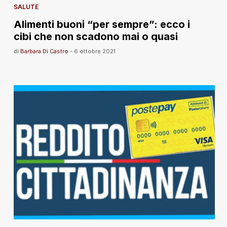
SALUTE
Alimenti buoni “per sempre”: ecco i
cibi che non scadono mai o quasi
di
Barbara Di Castro
-
6 ottobre 2021