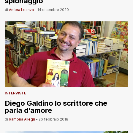
spionaggio
di
Ambra Leanza
-
14 dicembre 2020
INTERVISTE
Diego Galdino lo scrittore che
parla d’amore
di
Ramona Allegri
-
26 febbraio 2018