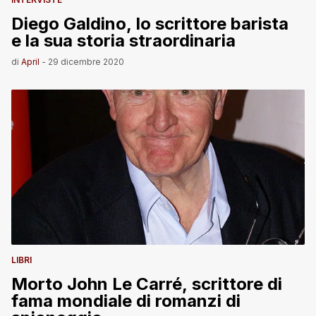
Diego Galdino, lo scrittore barista
e la sua storia straordinaria
di
April
-
29 dicembre 2020
LIBRI
Morto John Le Carré, scrittore di
fama mondiale di romanzi di