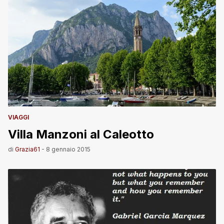
VIAGGI
Villa Manzoni al Caleotto
di
Grazia61
-
8 gennaio 2015