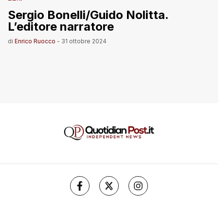
Sergio Bonelli/Guido Nolitta.
L’editore narratore
di
Enrico Ruocco
-
31 ottobre 2024