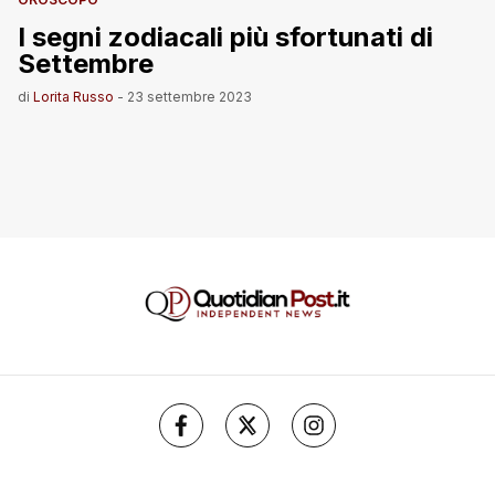
I segni zodiacali più sfortunati di
Settembre
di
Lorita Russo
-
23 settembre 2023