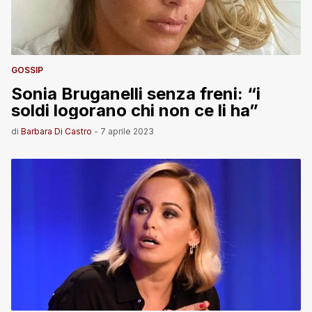
GOSSIP
Sonia Bruganelli senza freni: “i
soldi logorano chi non ce li ha”
di
Barbara Di Castro
-
7 aprile 2023