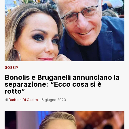
GOSSIP
Bonolis e Bruganelli annunciano la
separazione: “Ecco cosa si è
rotto”
di
Barbara Di Castro
-
6 giugno 2023