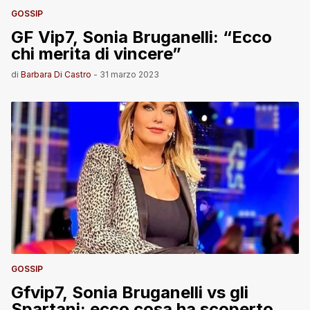
GOSSIP
GF Vip7, Sonia Bruganelli: “Ecco
chi merita di vincere”
di
Barbara Di Castro
-
31 marzo 2023
GOSSIP
Gfvip7, Sonia Bruganelli vs gli
Spartani: ecco cosa ha scoperto