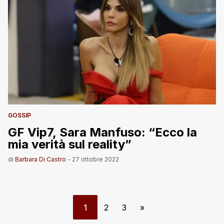
GOSSIP
GF Vip7, Sara Manfuso: “Ecco la
mia verità sul reality”
di
Barbara Di Castro
-
27 ottobre 2022
1
2
3
»