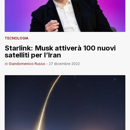
TECNOLOGIA
Starlink: Musk attiverà 100 nuovi
satelliti per l’Iran
di
Giandomenico Russo
-
27 dicembre 2022