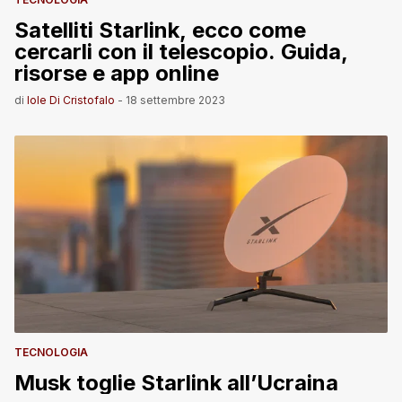
Satelliti Starlink, ecco come
cercarli con il telescopio. Guida,
risorse e app online
di
Iole Di Cristofalo
-
18 settembre 2023
TECNOLOGIA
Musk toglie Starlink all’Ucraina