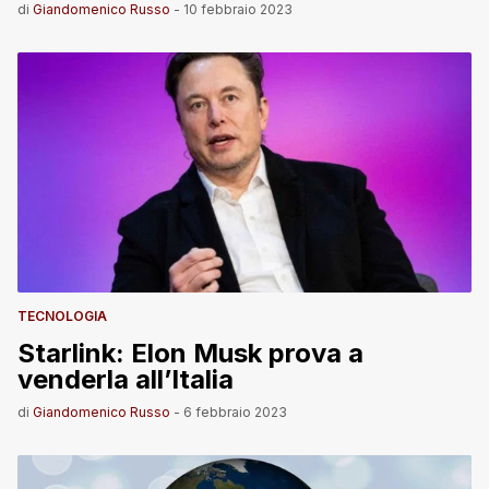
di
Giandomenico Russo
-
10 febbraio 2023
TECNOLOGIA
Starlink: Elon Musk prova a
venderla all’Italia
di
Giandomenico Russo
-
6 febbraio 2023