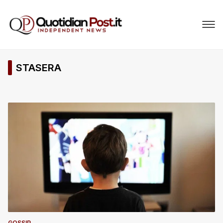
STASERA
GOSSIP