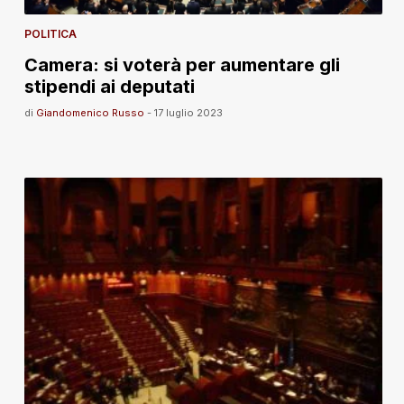
POLITICA
Camera: si voterà per aumentare gli
stipendi ai deputati
di
Giandomenico Russo
-
17 luglio 2023