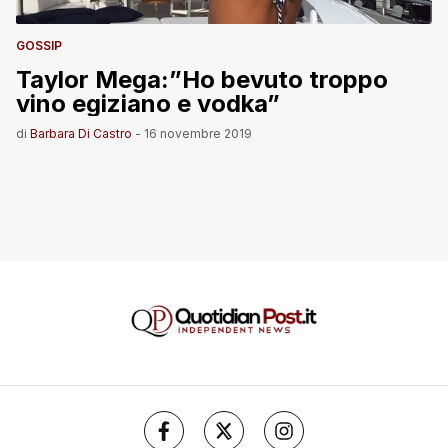
GOSSIP
Taylor Mega:”Ho bevuto troppo
vino egiziano e vodka”
di
Barbara Di Castro
-
16 novembre 2019