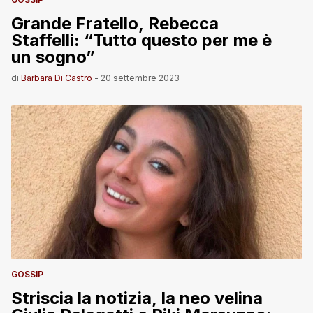
Grande Fratello, Rebecca
Staffelli: “Tutto questo per me è
un sogno”
di
Barbara Di Castro
-
20 settembre 2023
GOSSIP
Striscia la notizia, la neo velina