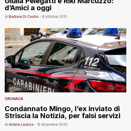
Giulia Pelegatti e Riki Marcuzzo:
d’Amici a oggi
di
Barbara Di Castro
-
8 ottobre 2021
CRONACA
Condannato Mingo, l’ex inviato di
Striscia la Notizia, per falsi servizi
di
Ambra Leanza
-
15 dicembre 2020