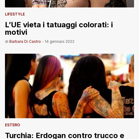
LIFESTYLE
L’UE vieta i tatuaggi colorati: i
motivi
di
Barbara Di Castro
-
14 gennaio 2022
ESTERO
Turchia: Erdogan contro trucco e