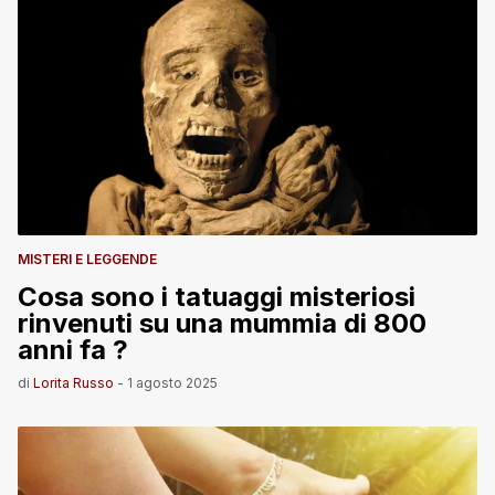
MISTERI E LEGGENDE
Cosa sono i tatuaggi misteriosi
rinvenuti su una mummia di 800
anni fa ?
di
Lorita Russo
-
1 agosto 2025