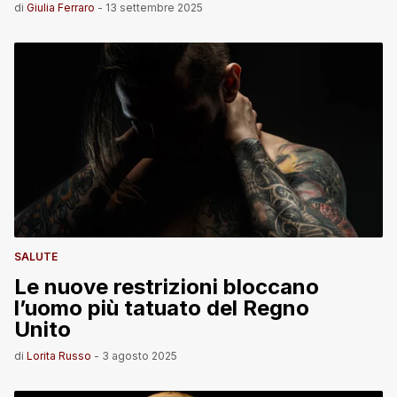
di
Giulia Ferraro
-
13 settembre 2025
SALUTE
Le nuove restrizioni bloccano
l’uomo più tatuato del Regno
Unito
di
Lorita Russo
-
3 agosto 2025