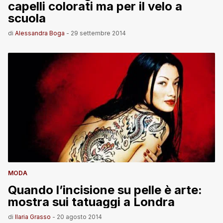
capelli colorati ma per il velo a
scuola
di
Alessandra Boga
-
29 settembre 2014
MODA
Quando l’incisione su pelle è arte:
mostra sui tatuaggi a Londra
di
Ilaria Grasso
-
20 agosto 2014