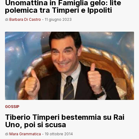
Unomattina in Famiglia gelo: lite
polemica tra Timperi e Ippoliti
di
Barbara Di Castro
-
11 giugno 2023
GOSSIP
Tiberio Timperi bestemmia su Rai
Uno, poi si scusa
di
Mara Grammatica
-
19 ottobre 2014