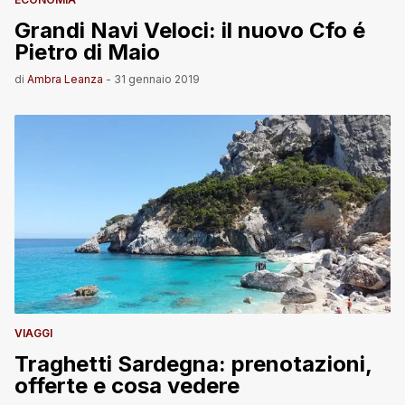
Grandi Navi Veloci: il nuovo Cfo é
Pietro di Maio
di
Ambra Leanza
-
31 gennaio 2019
VIAGGI
Traghetti Sardegna: prenotazioni,
offerte e cosa vedere