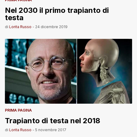
Nel 2030 il primo trapianto di
testa
di
Lorita Russo
-
24 dicembre 2019
PRIMA PAGINA
Trapianto di testa nel 2018
di
Lorita Russo
-
5 novembre 2017