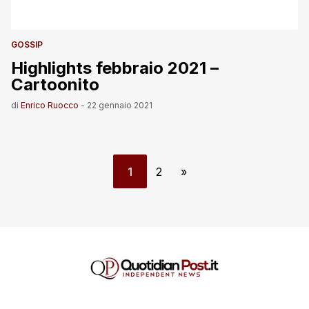
GOSSIP
Highlights febbraio 2021 –
Cartoonito
di
Enrico Ruocco
-
22 gennaio 2021
1
2
»