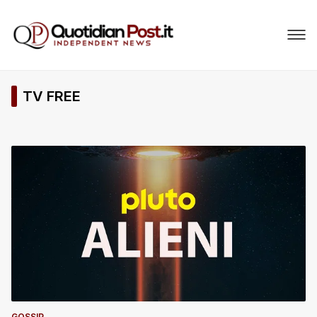
TV FREE
GOSSIP