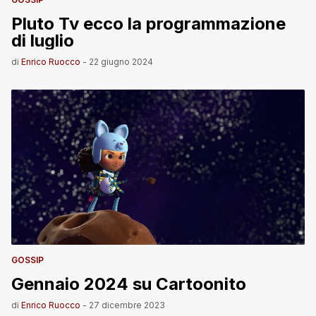
Pluto Tv ecco la programmazione
di luglio
di
Enrico Ruocco
-
22 giugno 2024
GOSSIP
Gennaio 2024 su Cartoonito
di
Enrico Ruocco
-
27 dicembre 2023