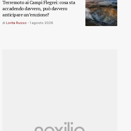
Terremoto ai Campi Flegrei: cosa sta
accadendo davvero, può davvero
anticipare un’eruzione?
di
Lorita Russo
-
1 agosto 2026