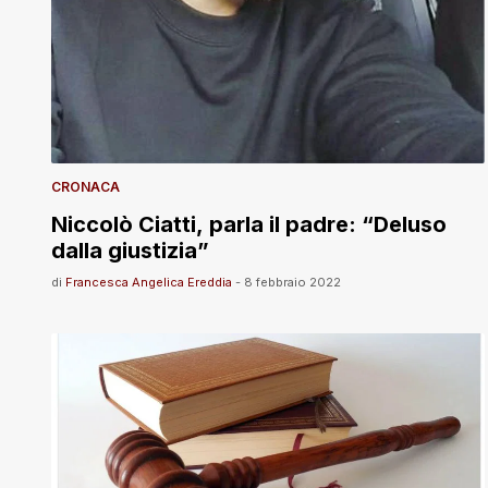
CRONACA
Niccolò Ciatti, parla il padre: “Deluso
dalla giustizia”
di
Francesca Angelica Ereddia
-
8 febbraio 2022