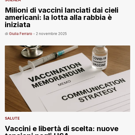
Milioni di vaccini lanciati dai cieli
americani: la lotta alla rabbia è
iniziata
di
Giulia Ferraro
-
2 novembre 2025
SALUTE
Vaccini e libertà di scelta: nuove