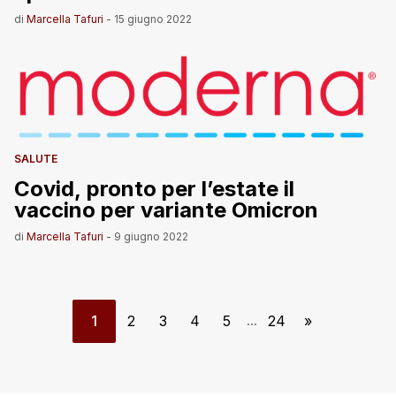
di
Marcella Tafuri
-
15 giugno 2022
SALUTE
Covid, pronto per l’estate il
vaccino per variante Omicron
di
Marcella Tafuri
-
9 giugno 2022
1
2
3
4
5
24
»
...