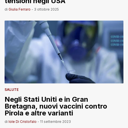
tensioni negli USA
di
Giulia Ferraro
-
3 ottobre 2025
SALUTE
Negli Stati Uniti e in Gran
Bretagna, nuovi vaccini contro
Pirola e altre varianti
di
Iole Di Cristofalo
-
11 settembre 2023