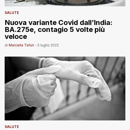
SALUTE
Nuova variante Covid dall’India:
BA.275e, contagio 5 volte più
veloce
di
Marcella Tafuri
-
5 luglio 2022
SALUTE