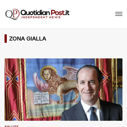
ZONA GIALLA
SALUTE