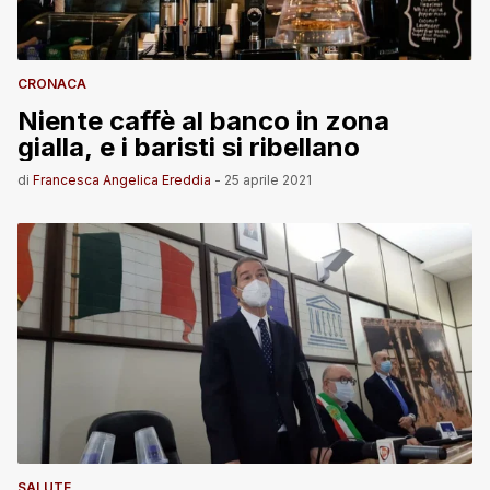
CRONACA
Niente caffè al banco in zona
gialla, e i baristi si ribellano
di
Francesca Angelica Ereddia
-
25 aprile 2021
SALUTE