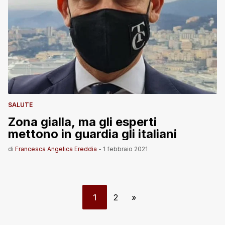
SALUTE
Zona gialla, ma gli esperti
mettono in guardia gli italiani
di
Francesca Angelica Ereddia
-
1 febbraio 2021
1
2
»