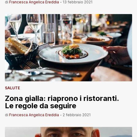
di
Francesca Angelica Ereddia
-
13 febbraio 2021
SALUTE
Zona gialla: riaprono i ristoranti.
Le regole da seguire
di
Francesca Angelica Ereddia
-
2 febbraio 2021