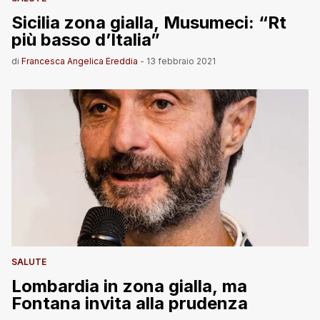
Sicilia zona gialla, Musumeci: “Rt
più basso d’Italia”
di
Francesca Angelica Ereddia
-
13 febbraio 2021
SALUTE
Lombardia in zona gialla, ma
Fontana invita alla prudenza