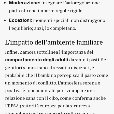
insegnare l’autoregolazione
Moderazione:
piuttosto che imporre regole rigide.
momenti speciali non distruggono
Eccezioni:
l’equilibrio; anzi, lo completano.
L’impatto dell’ambiente familiare
Infine, Zamora sottolinea l’importanza del
durante i pasti. Se i
comportamento degli adulti
genitori si mostrano stressati o disperati, è
probabile che il bambino percepisca il pasto come
un momento di conflitto. L’atmosfera serena e
positiva è fondamentale per sviluppare una
relazione sana con il cibo, come conferma anche
l’EFSA (Autorità europea per la sicurezza
alimentare) nel suo rapporto sulla sicurezza