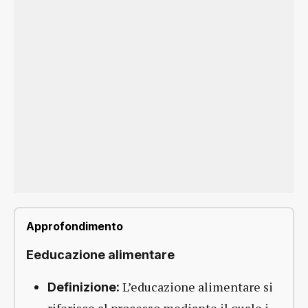
Approfondimento
Eeducazione alimentare
L’educazione alimentare si
Definizione:
riferisce al processo mediante il quale i