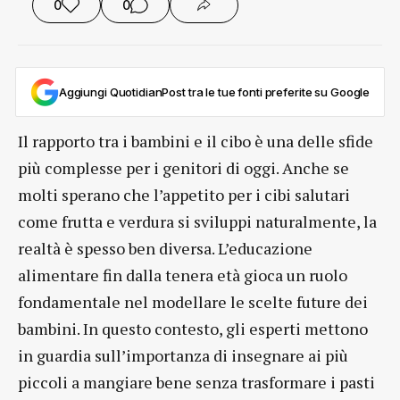
0
0
Aggiungi QuotidianPost tra le tue fonti preferite su Google
Il rapporto tra i bambini e il cibo è una delle sfide
più complesse per i genitori di oggi. Anche se
molti sperano che l’appetito per i cibi salutari
come frutta e verdura si sviluppi naturalmente, la
realtà è spesso ben diversa. L’educazione
alimentare fin dalla tenera età gioca un ruolo
fondamentale nel modellare le scelte future dei
bambini. In questo contesto, gli esperti mettono
in guardia sull’importanza di insegnare ai più
piccoli a mangiare bene senza trasformare i pasti