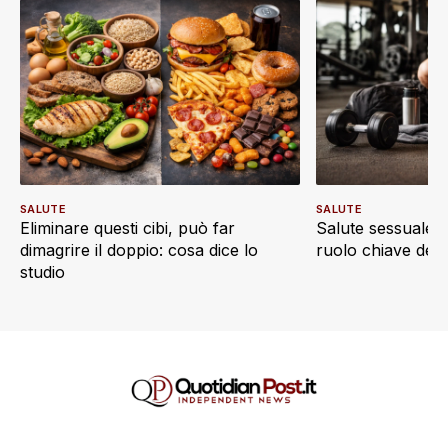
SALUTE
SALUTE
Eliminare questi cibi, può far
Salute sessuale e 
dimagrire il doppio: cosa dice lo
ruolo chiave dell’a
studio