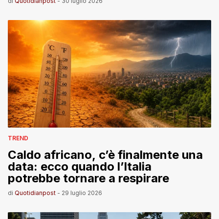
di
Quotidianpost
-
30 luglio 2026
TREND
Caldo africano, c’è finalmente una
data: ecco quando l’Italia
potrebbe tornare a respirare
di
Quotidianpost
-
29 luglio 2026