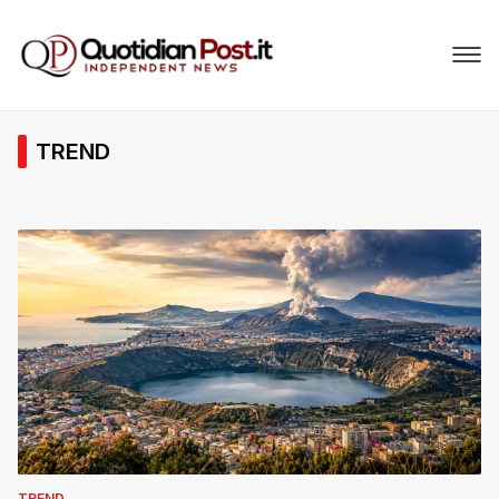
TREND
TREND