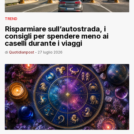
TREND
Risparmiare sull’autostrada, i
consigli per spendere meno ai
caselli durante i viaggi
di
Quotidianpost
-
27 luglio 2026