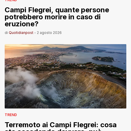
Campi Flegrei, quante persone
potrebbero morire in caso di
eruzione?
di
Quotidianpost
-
2 agosto 2026
TREND
Terremoto ai Campi Flegrei: cosa