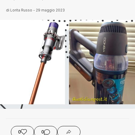
di
Lorita Russo
-
29 maggio 2023
0
0