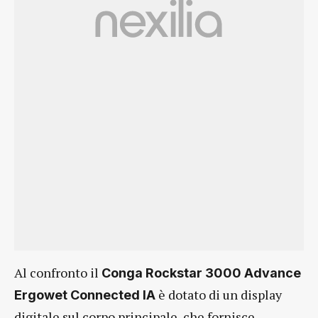
Al confronto il
Conga Rockstar 3000 Advance
è dotato di un display
Ergowet Connected IA
digitale sul corpo principale, che fornisce