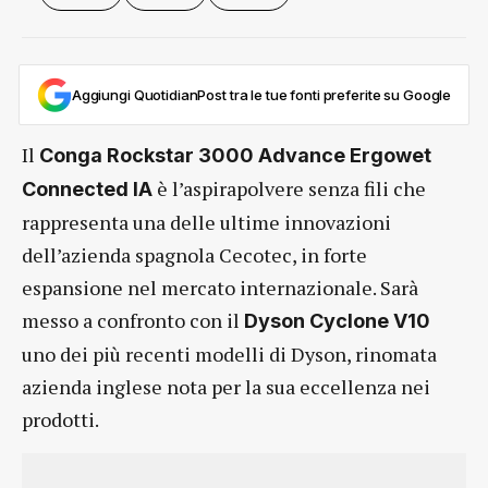
Aggiungi QuotidianPost tra le tue fonti preferite su Google
Il
Conga Rockstar 3000 Advance Ergowet
è l’aspirapolvere senza fili che
Connected IA
rappresenta una delle ultime innovazioni
dell’azienda spagnola Cecotec, in forte
espansione nel mercato internazionale. Sarà
messo a confronto con il
Dyson Cyclone V10
uno dei più recenti modelli di Dyson, rinomata
azienda inglese nota per la sua eccellenza nei
prodotti.