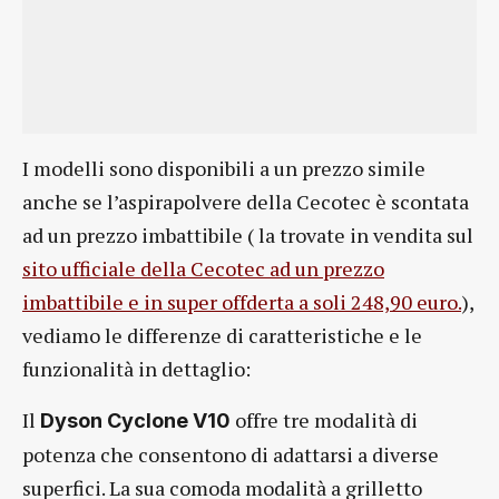
I modelli sono disponibili a un prezzo simile
anche se l’aspirapolvere della Cecotec è scontata
ad un prezzo imbattibile ( la trovate in vendita sul
sito ufficiale della Cecotec ad un prezzo
imbattibile e in super offderta a soli 248,90 euro.
),
vediamo le differenze di caratteristiche e le
funzionalità in dettaglio:
Il
offre tre modalità di
Dyson Cyclone V10
potenza che consentono di adattarsi a diverse
superfici. La sua comoda modalità a grilletto