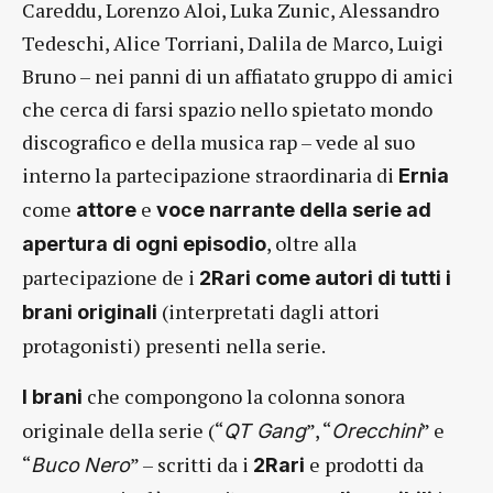
Careddu, Lorenzo Aloi, Luka Zunic, Alessandro
Tedeschi, Alice Torriani, Dalila de Marco, Luigi
Bruno – nei panni di un affiatato gruppo di amici
che cerca di farsi spazio nello spietato mondo
discografico e della musica rap – vede al suo
interno la partecipazione straordinaria di
Ernia
come
e
attore
voce narrante della serie ad
, oltre alla
apertura di ogni episodio
partecipazione de i
2Rari
come autori di tutti i
(interpretati dagli attori
brani originali
protagonisti) presenti nella serie.
che compongono la colonna sonora
I brani
originale della serie (“
”, “
” e
QT Gang
Orecchini
“
” – scritti da i
e prodotti da
Buco
Nero
2Rari