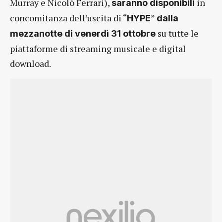
Murray e Nicolò Ferrari),
in
saranno disponibili
concomitanza dell’uscita di “
”
HYPE
dalla
su tutte le
mezzanotte di venerdì 31 ottobre
piattaforme di streaming musicale e digital
download.