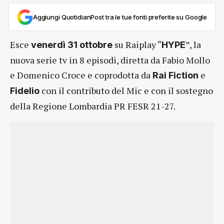
Aggiungi QuotidianPost tra le tue fonti preferite su Google
Esce
su Raiplay “
”, la
venerdì 31 ottobre
HYPE
nuova serie tv in 8 episodi, diretta da Fabio Mollo
e Domenico Croce e coprodotta da
e
Rai Fiction
con il contributo del Mic e con il sostegno
Fidelio
della Regione Lombardia PR FESR 21-27.