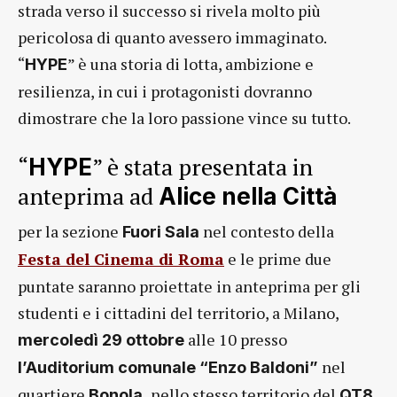
strada verso il successo si rivela molto più
pericolosa di quanto avessero immaginato.
“
” è una storia di lotta, ambizione e
HYPE
resilienza, in cui i protagonisti dovranno
dimostrare che la loro passione vince su tutto.
“
” è stata presentata in
HYPE
anteprima ad
Alice nella Città
per la sezione
nel contesto della
Fuori Sala
Festa del Cinema di Roma
e le prime due
puntate saranno proiettate in anteprima per gli
studenti e i cittadini del territorio, a Milano,
alle 10 presso
mercoledì 29 ottobre
nel
l’Auditorium comunale “Enzo Baldoni”
quartiere
nello stesso territorio del
,
Bonola,
QT8