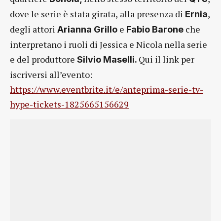
dove le serie è stata girata,
alla presenza di
,
Ernia
degli attori
e
che
Arianna Grillo
Fabio Barone
interpretano i ruoli di Jessica e Nicola nella serie
e del produttore
Qui il link per
Silvio Maselli.
iscriversi all’evento:
https://www.eventbrite.it/e/anteprima-serie-tv-
hype-tickets-1825665156629