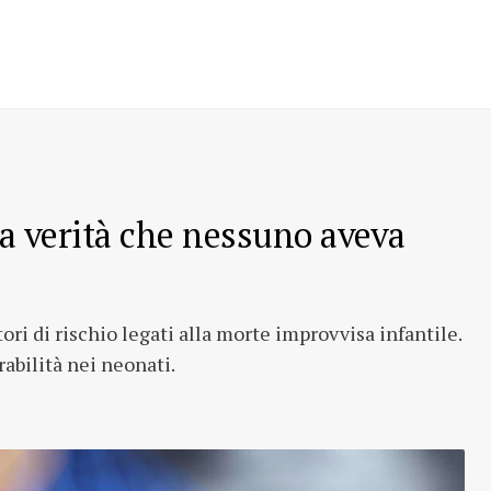
la verità che nessuno aveva
ri di rischio legati alla morte improvvisa infantile.
abilità nei neonati.