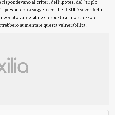
 rispondevano ai criteri dell’ipotesi del “triplo
0, questa teoria suggerisce che il SUID si verifichi
 neonato vulnerabile è esposto a uno stressore
otrebbero aumentare questa vulnerabilità.