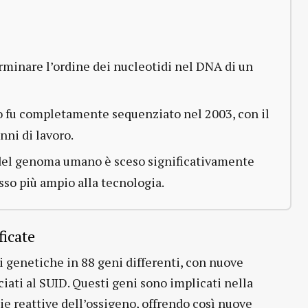
minare l’ordine dei nucleotidi nel DNA di un
 fu completamente sequenziato nel 2003, con il
ni di lavoro.
del genoma umano è sceso significativamente
so più ampio alla tecnologia.
ficate
ti genetiche in 88 geni differenti, con nuove
ati al SUID. Questi geni sono implicati nella
cie reattive dell’ossigeno, offrendo così nuove