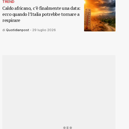
TREND
Caldo africano, c’è finalmente una data:
ecco quando l’Italia potrebbe tornare a
respirare
di
Quotidianpost
-
29 luglio 2026