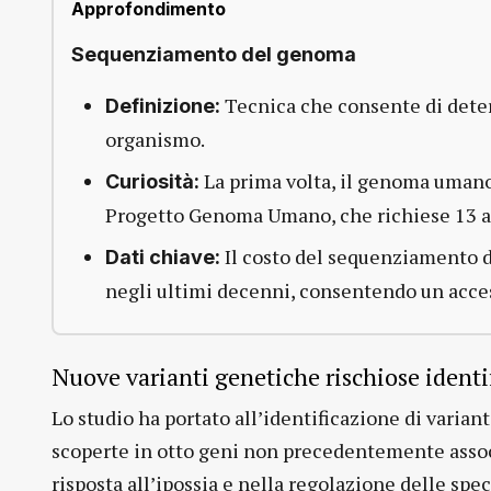
Approfondimento
Sequenziamento del genoma
Tecnica che consente di deter
Definizione:
organismo.
La prima volta, il genoma umano
Curiosità:
Progetto Genoma Umano, che richiese 13 an
Il costo del sequenziamento 
Dati chiave:
negli ultimi decenni, consentendo un acces
Nuove varianti genetiche rischiose identi
Lo studio ha portato all’identificazione di varian
scoperte in otto geni non precedentemente associ
risposta all’ipossia e nella regolazione delle spe