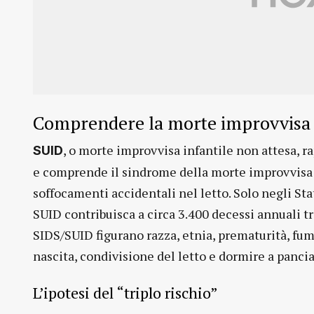
Comprendere la morte improvvisa 
, o morte improvvisa infantile non attesa, r
SUID
e comprende il sindrome della morte improvvisa 
soffocamenti accidentali nel letto. Solo negli Stat
SUID contribuisca a circa 3.400 decessi annuali tra 
SIDS/SUID figurano razza, etnia, prematurità, fu
nascita, condivisione del letto e dormire a pancia
L’ipotesi del “triplo rischio”