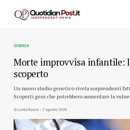
SCIENZA
Morte improvvisa infantile: 
scoperto
Un nuovo studio genetico rivela sorprendenti fatto
Scoperti geni che potrebbero aumentare la vulner
di
Lorita Russo
-
7 agosto 2025