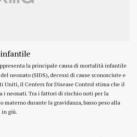
infantile
appresenta la principale causa di mortalità infantile
del neonato (SIDS), decessi di cause sconosciute e
i Uniti, il Centers for Disease Control stima che il
i neonati. Tra i fattori di rischio noti per la
mo materno durante la gravidanza, basso peso alla
 in giù.