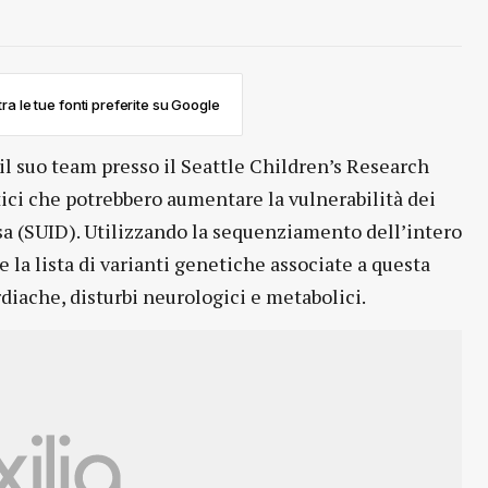
ra le tue fonti preferite su Google
il suo team presso il Seattle Children’s Research
etici che potrebbero aumentare la vulnerabilità dei
sa (SUID). Utilizzando la sequenziamento dell’intero
 la lista di varianti genetiche associate a questa
diache, disturbi neurologici e metabolici.