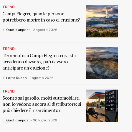
TREND
Campi Flegrei, quante persone
potrebbero morire in caso di eruzione?
di
Quotidianpost
-
2 agosto 2026
TREND
Terremoto ai Campi Flegrei: cosa sta
accadendo davvero, può davvero
anticipare un’eruzione?
di
Lorita Russo
-
1 agosto 2026
TREND
Sconto sul gasolio, molti automobilisti
non lo vedono ancora al distributore: si
può chiedere il risarcimento?
di
Quotidianpost
-
30 luglio 2026