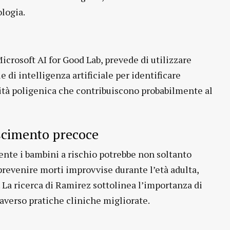
logia.
Microsoft AI for Good Lab, prevede di utilizzare
di intelligenza artificiale per identificare
dità poligenica che contribuiscono probabilmente al
scimento precoce
nte i bambini a rischio potrebbe non soltanto
 prevenire morti improvvise durante l’età adulta,
. La ricerca di Ramirez sottolinea l’importanza di
raverso pratiche cliniche migliorate.