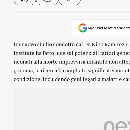
Aggiungi QuotidianPost t
Un nuovo studio condotto dal Dr. Nino Ramirez e 
Institute ha fatto luce sui potenziali fattori gen
neonati alla morte improvvisa infantile non atte
genoma, la ricerca ha ampliato significativamente
condizione, includendo geni legati a malattie car