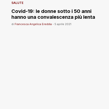
SALUTE
Covid-19: le donne sotto i 50 anni
hanno una convalescenza più lenta
di
Francesca Angelica Ereddia
-
5 aprile 2021