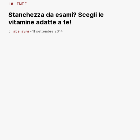
LA LENTE
Stanchezza da esami? Scegli le
vitamine adatte a te!
di
labellavivi
-
11 settembre 2014