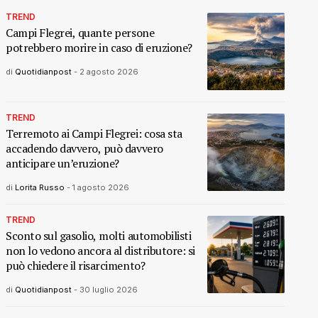
TREND
Campi Flegrei, quante persone
potrebbero morire in caso di eruzione?
di
Quotidianpost
-
2 agosto 2026
TREND
Terremoto ai Campi Flegrei: cosa sta
accadendo davvero, può davvero
anticipare un’eruzione?
di
Lorita Russo
-
1 agosto 2026
TREND
Sconto sul gasolio, molti automobilisti
non lo vedono ancora al distributore: si
può chiedere il risarcimento?
di
Quotidianpost
-
30 luglio 2026