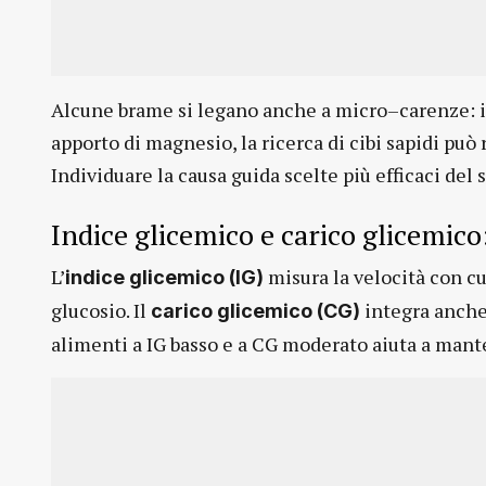
Alcune brame si legano anche a micro–carenze: il
apporto di magnesio, la ricerca di cibi sapidi può
Individuare la causa guida scelte più efficaci del 
Indice glicemico e carico glicemico:
L’
misura la velocità con cu
indice glicemico (IG)
glucosio. Il
integra anche 
carico glicemico (CG)
alimenti a IG basso e a CG moderato aiuta a mante