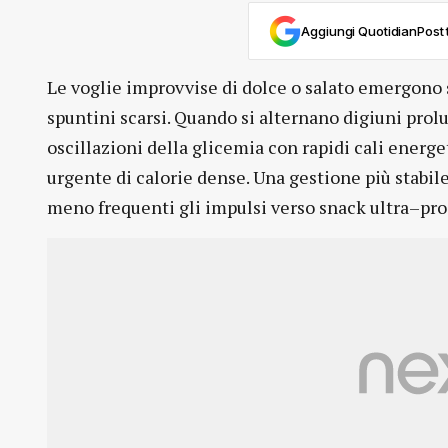
Aggiungi QuotidianPost t
Le voglie improvvise di dolce o salato emergono sp
spuntini scarsi. Quando si alternano digiuni prolu
oscillazioni della glicemia con rapidi cali energe
urgente di calorie dense. Una gestione più stabile
meno frequenti gli impulsi verso snack ultra–pro