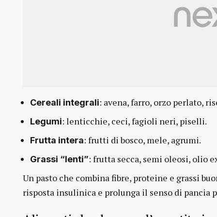
: avena, farro, orzo perlato, ri
Cereali integrali
: lenticchie, ceci, fagioli neri, piselli.
Legumi
: frutti di bosco, mele, agrumi.
Frutta intera
: frutta secca, semi oleosi, olio 
Grassi “lenti”
Un pasto che combina fibre, proteine e grassi buo
risposta insulinica e prolunga il senso di pancia 