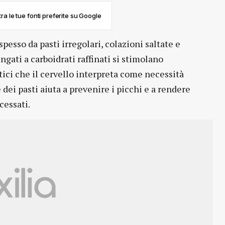
ra le tue fonti preferite su Google
esso da pasti irregolari, colazioni saltate e
ngati a carboidrati raffinati si stimolano
tici che il cervello interpreta come necessità
 dei pasti aiuta a prevenire i picchi e a rendere
cessati.