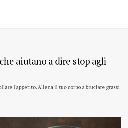
che aiutano a dire stop agli
llare l'appetito. Allena il tuo corpo a bruciare grassi