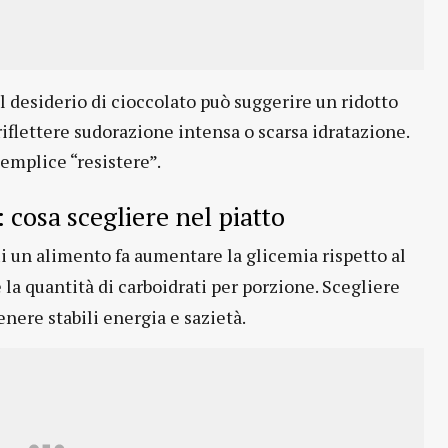
 desiderio di cioccolato può suggerire un ridotto
 riflettere sudorazione intensa o scarsa idratazione.
semplice “resistere”.
 cosa scegliere nel piatto
i un alimento fa aumentare la glicemia rispetto al
la quantità di carboidrati per porzione. Scegliere
nere stabili energia e sazietà.