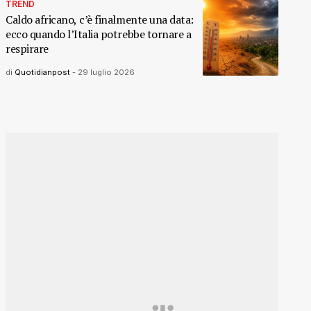
TREND
Caldo africano, c’è finalmente una data:
ecco quando l’Italia potrebbe tornare a
respirare
di
Quotidianpost
-
29 luglio 2026