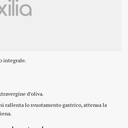
so integrale.
extravergine d’oliva.
ni rallenta lo svuotamento gastrico, attenua la
piena.