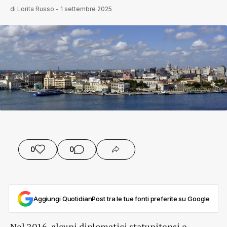
di
Lorita Russo
-
1 settembre 2025
0
0
Aggiungi QuotidianPost tra le tue fonti preferite su Google
Nel 2016, alcuni diplomatici statunitensi e