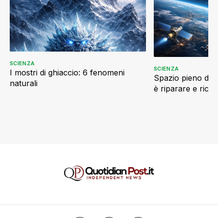
SCIENZA
SCIENZA
I mostri di ghiaccio: 6 fenomeni
Spazio pieno di ri
naturali
è riparare e ricic