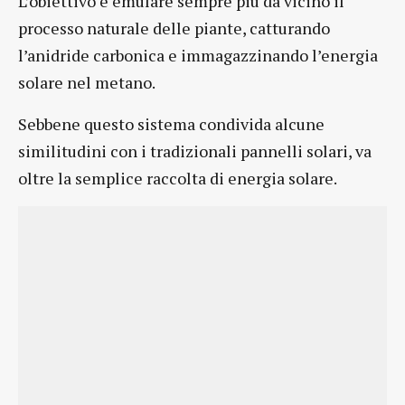
L’obiettivo è emulare sempre più da vicino il
processo naturale delle piante, catturando
l’anidride carbonica e immagazzinando l’energia
solare nel metano.
Sebbene questo sistema condivida alcune
similitudini con i tradizionali pannelli solari, va
oltre la semplice raccolta di energia solare.