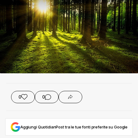
0
0
Aggiungi QuotidianPost tra le tue fonti preferite su Google