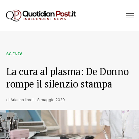
SCIENZA
La cura al plasma: De Donno
rompe il silenzio stampa
di
Arianna Ilardi
-
8 maggio 2020