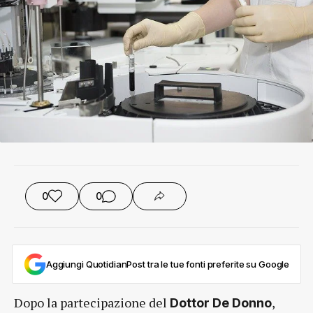
0
0
Aggiungi QuotidianPost tra le tue fonti preferite su Google
Dopo la partecipazione del
,
Dottor De Donno