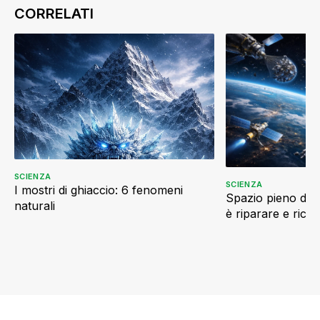
SCIENZA
SCIENZA
I mostri di ghiaccio: 6 fenomeni
Spazio pieno di ri
naturali
è riparare e ricic