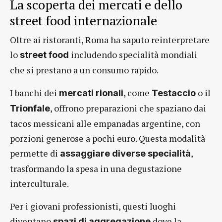
La scoperta dei mercati e dello
street food internazionale
Oltre ai ristoranti, Roma ha saputo reinterpretare
lo
includendo specialità mondiali
street food
che si prestano a un consumo rapido.
I banchi dei
, come
o il
mercati rionali
Testaccio
, offrono preparazioni che spaziano dai
Trionfale
tacos messicani alle empanadas argentine, con
porzioni generose a pochi euro. Questa modalità
permette di
,
assaggiare diverse specialità
trasformando la spesa in una degustazione
interculturale.
Per i giovani professionisti, questi luoghi
diventano
dove la
spazi di aggregazione