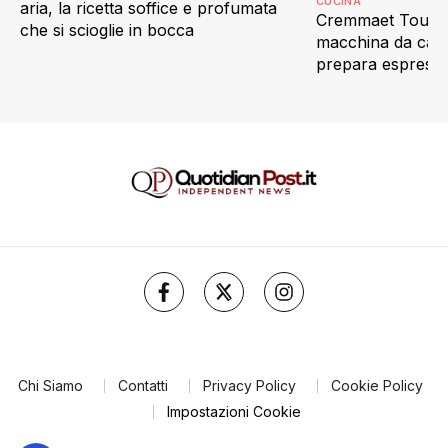
CUCINA
aria, la ricetta soffice e profumata
Cremmaet Touch 
che si scioglie in bocca
macchina da caff
prepara espress
con un tocco
Chi Siamo
Contatti
Privacy Policy
Cookie Policy
Impostazioni Cookie