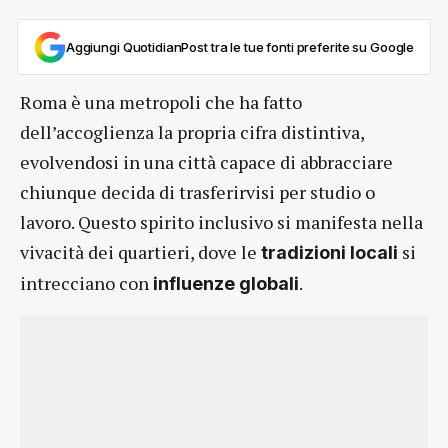
Aggiungi QuotidianPost tra le tue fonti preferite su Google
Roma è una metropoli che ha fatto
dell’accoglienza la propria cifra distintiva,
evolvendosi in una città capace di abbracciare
chiunque decida di trasferirvisi per studio o
lavoro. Questo spirito inclusivo si manifesta nella
vivacità dei quartieri, dove le
si
tradizioni locali
intrecciano con
.
influenze globali