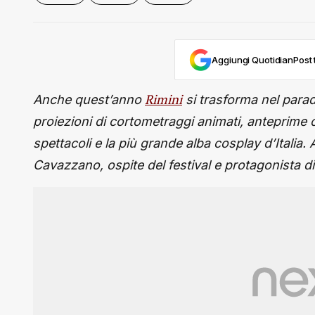
Aggiungi QuotidianPost t
Rimini
Anche quest’anno
si trasforma nel parad
proiezioni di cortometraggi animati, anteprime
spettacoli e la più grande alba cosplay d’Italia. 
Cavazzano, ospite del festival e protagonista di