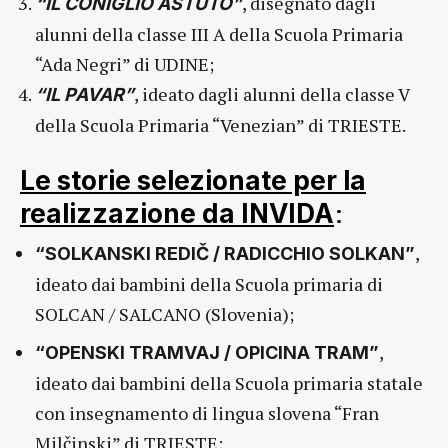
, disegnato dagli
“IL CONIGLIO ASTUTO”
alunni della classe III A della Scuola Primaria
“Ada Negri” di UDINE;
, ideato dagli alunni della classe V
“IL PAVAR”
della Scuola Primaria “Venezian” di TRIESTE.
Le storie selezionate per la
:
realizzazione da INVIDA
,
“SOLKANSKI REDIČ / RADICCHIO SOLKAN”
ideato dai bambini della Scuola primaria di
SOLCAN / SALCANO (Slovenia);
,
“OPENSKI TRAMVAJ / OPICINA TRAM”
ideato dai bambini della Scuola primaria statale
con insegnamento di lingua slovena “Fran
Milčinski” di TRIESTE;