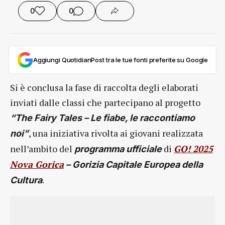
0
0
Aggiungi QuotidianPost tra le tue fonti preferite su Google
Si è conclusa la fase di raccolta degli elaborati
inviati dalle classi che partecipano al progetto
“The Fairy Tales – Le fiabe, le raccontiamo
, una iniziativa rivolta ai giovani realizzata
noi”
nell’ambito del
di
GO! 2025
programma ufficiale
Nova Gorica
– Gorizia Capitale Europea della
.
Cultura