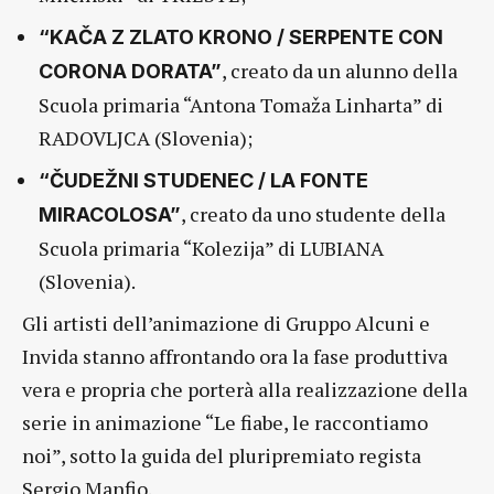
“KAČA Z ZLATO KRONO / SERPENTE CON
, creato da un alunno della
CORONA DORATA”
Scuola primaria “Antona Tomaža Linharta” di
RADOVLJCA (Slovenia);
“ČUDEŽNI STUDENEC / LA FONTE
, creato da uno studente della
MIRACOLOSA”
Scuola primaria “Kolezija” di LUBIANA
(Slovenia).
Gli artisti dell’animazione di Gruppo Alcuni e
Invida stanno affrontando ora la fase produttiva
vera e propria che porterà alla realizzazione della
serie in animazione “Le fiabe, le raccontiamo
noi”, sotto la guida del pluripremiato regista
Sergio Manfio.