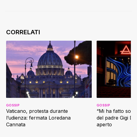
GOSSIP
GOSSIP
Vaticano, protesta durante
“Mi ha fatto soffr
l’udienza: fermata Loredana
del padre Gigi D’
Cannata
aperto