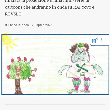
iniziata la produzione di una mini-serie di
cartoons che andranno in onda su RAI Yoyo e
RTVSLO.
di
Enrico Ruocco
-
23 aprile 2025