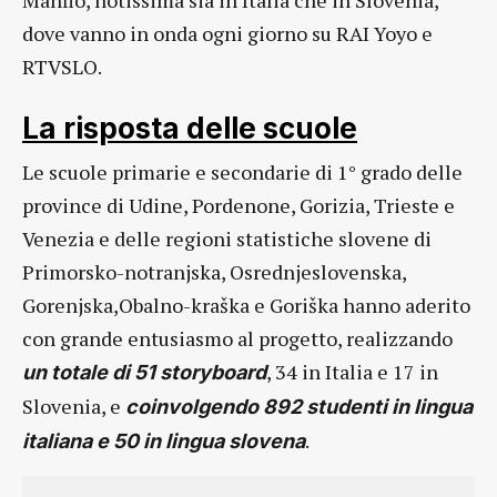
Manfio, notissima sia in Italia che in Slovenia,
dove vanno in onda ogni giorno su RAI Yoyo e
RTVSLO.
La risposta delle scuole
Le scuole primarie e secondarie di 1° grado delle
province di Udine, Pordenone, Gorizia, Trieste e
Venezia e delle regioni statistiche slovene di
Primorsko-notranjska, Osrednjeslovenska,
Gorenjska,Obalno-kraška e Goriška hanno aderito
con grande entusiasmo al progetto, realizzando
, 34 in Italia e 17 in
un totale di 51 storyboard
Slovenia, e
coinvolgendo 892 studenti in lingua
.
italiana e 50 in lingua slovena