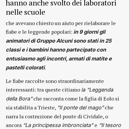
hanno anche svolto dei laboratori
nelle scuole
che avevano chiesto un aiuto per rielaborare le
fiabe e le leggende popolari:
in 9 giorni gli
animatori di Gruppo Alcuni sono stati in 25
classi e i bambini hanno partecipato con
entusiasmo agli incontri, armati di matite e
.
pastelli colorati
Le fiabe raccolte sono straordinariamente
interessanti: tra queste citiamo
la “Leggenda
che racconta come la figlia di Eolo si
della Bora”
sia stabilita a Trieste,
che
“Il ponte del mago”
narra la costruzione del ponte di Cividale, o
ancora
e
“La principessa imbronciata”
“Il tesoro