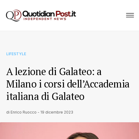
LIFESTYLE
A lezione di Galateo: a
Milano i corsi dell’Accademia
italiana di Galateo
di
Enrico Ruocco
-
19 dicembre 2023