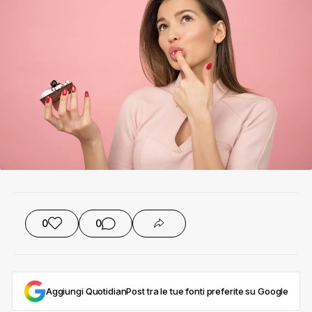
0
0
Aggiungi QuotidianPost tra le tue fonti preferite su Google