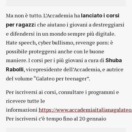
Ma non è tutto. L’Accademia ha
lanciato i corsi
i che aiutano i giovani a destreggiarsi
per ragazz
e difendersi in un mondo sempre più digitale.
Hate speech, cyber bullismo, revenge porn: è
possibile proteggersi anche con le buone
maniere. I corsi per i più giovani a cura di
Shuba
, vicepresidente dell’Accademia, e autrice
Rabolli
del volume “Galateo per teenager”.
Per iscriversi ai corsi, consultare i programmi e
ricevere tutte le
informazioni
https://www.accademiaitalianagalateo.
Per iscriversi c’è tempo fino al 20 gennaio