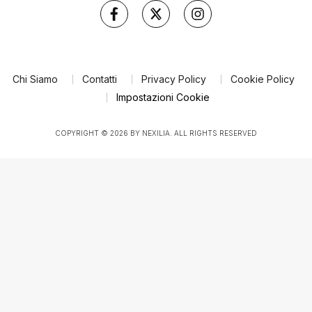
Chi Siamo
Contatti
Privacy Policy
Cookie Policy
Impostazioni Cookie
COPYRIGHT © 2026 BY NEXILIA. ALL RIGHTS RESERVED
Le tue preferenze relative al consenso per le tecnologie di tracciamento