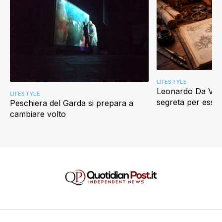
LIFESTYLE
Leonardo Da Vinci
LIFESTYLE
segreta per esser
Peschiera del Garda si prepara a
cambiare volto