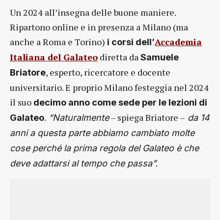
Un 2024 all’insegna delle buone maniere.
Ripartono online e in presenza a Milano (ma
anche a Roma e Torino)
Accademia
i corsi dell’
Italiana del Galateo
diretta da
Samuele
, esperto, ricercatore e docente
Briatore
universitario. E proprio Milano festeggia nel 2024
il suo
decimo anno come sede per le lezioni di
.
– spiega Briatore –
Galateo
“Naturalmente
da 14
anni a questa parte abbiamo cambiato molte
cose perché la prima regola del Galateo è che
deve adattarsi al tempo che passa”.