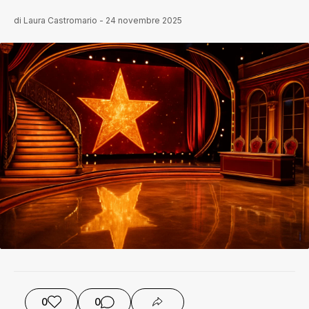
di
Laura Castromario
-
24 novembre 2025
0
0