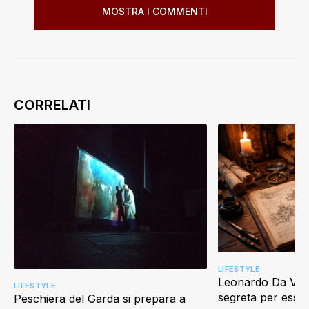
MOSTRA I COMMENTI
LIFESTYLE
Leonardo Da Vinci
LIFESTYLE
segreta per esser
Peschiera del Garda si prepara a