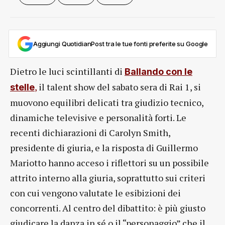
Aggiungi QuotidianPost tra le tue fonti preferite su Google
Dietro le luci scintillanti di
Ballando con le
,
il talent show del sabato sera di Rai 1, si
stelle
muovono equilibri delicati tra giudizio tecnico,
dinamiche televisive e personalità forti. Le
recenti dichiarazioni di Carolyn Smith,
presidente di giuria, e la risposta di Guillermo
Mariotto hanno acceso i riflettori su un possibile
attrito interno alla giuria, soprattutto sui criteri
con cui vengono valutate le esibizioni dei
concorrenti. Al centro del dibattito: è più giusto
giudicare la danza in sé o il “personaggio” che il