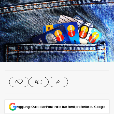
0
0
Aggiungi QuotidianPost tra le tue fonti preferite su Google