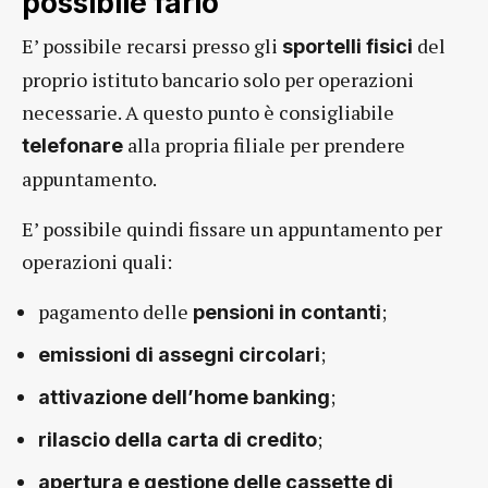
possibile farlo
E’ possibile recarsi presso gli
del
sportelli fisici
proprio istituto bancario solo per operazioni
necessarie. A questo punto è consigliabile
alla propria filiale per prendere
telefonare
appuntamento.
E’ possibile quindi fissare un appuntamento per
operazioni quali:
pagamento delle
;
pensioni in contanti
;
emissioni di assegni circolari
;
attivazione dell’home banking
;
rilascio della carta di credito
apertura e gestione delle cassette di