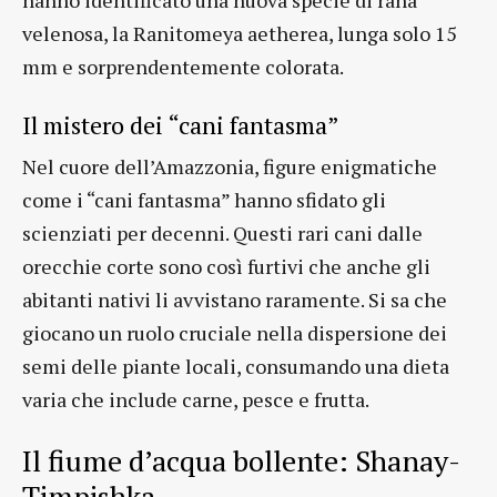
hanno identificato una nuova specie di rana
velenosa, la Ranitomeya aetherea, lunga solo 15
mm e sorprendentemente colorata.
Il mistero dei “cani fantasma”
Nel cuore dell’Amazzonia, figure enigmatiche
come i “cani fantasma” hanno sfidato gli
scienziati per decenni. Questi rari cani dalle
orecchie corte sono così furtivi che anche gli
abitanti nativi li avvistano raramente. Si sa che
giocano un ruolo cruciale nella dispersione dei
semi delle piante locali, consumando una dieta
varia che include carne, pesce e frutta.
Il fiume d’acqua bollente: Shanay-
Timpishka