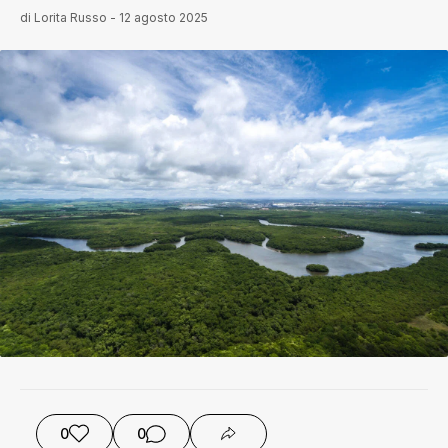
di
Lorita Russo
-
12 agosto 2025
0
0