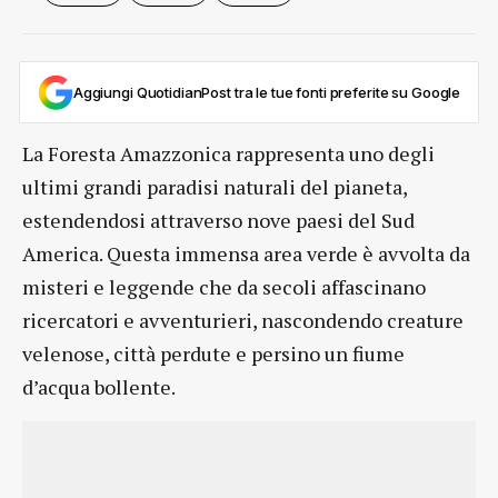
Aggiungi QuotidianPost tra le tue fonti preferite su Google
La Foresta Amazzonica rappresenta uno degli
ultimi grandi paradisi naturali del pianeta,
estendendosi attraverso nove paesi del Sud
America. Questa immensa area verde è avvolta da
misteri e leggende che da secoli affascinano
ricercatori e avventurieri, nascondendo creature
velenose, città perdute e persino un fiume
d’acqua bollente.