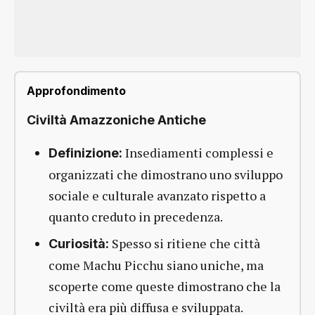
Approfondimento
Civiltà Amazzoniche Antiche
Insediamenti complessi e
Definizione:
organizzati che dimostrano uno sviluppo
sociale e culturale avanzato rispetto a
quanto creduto in precedenza.
Spesso si ritiene che città
Curiosità:
come Machu Picchu siano uniche, ma
scoperte come queste dimostrano che la
civiltà era più diffusa e sviluppata.