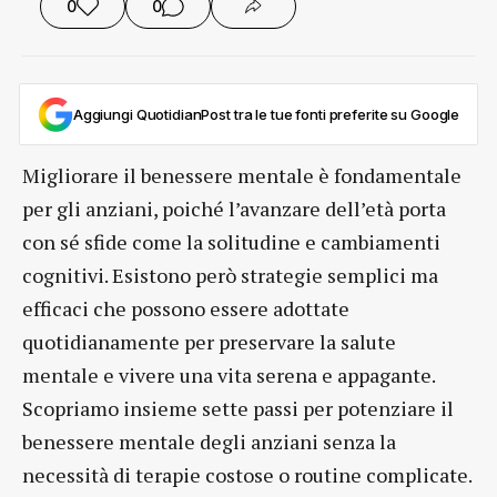
0
0
Aggiungi QuotidianPost tra le tue fonti preferite su Google
Migliorare il benessere mentale è fondamentale
per gli anziani, poiché l’avanzare dell’età porta
con sé sfide come la solitudine e cambiamenti
cognitivi. Esistono però strategie semplici ma
efficaci che possono essere adottate
quotidianamente per preservare la salute
mentale e vivere una vita serena e appagante.
Scopriamo insieme sette passi per potenziare il
benessere mentale degli anziani senza la
necessità di terapie costose o routine complicate.