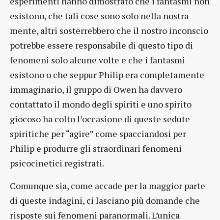
esperimenti hanno dimostrato che i fantasmi non
esistono, che tali cose sono solo nella nostra
mente, altri sosterrebbero che il nostro inconscio
potrebbe essere responsabile di questo tipo di
fenomeni solo alcune volte e che i fantasmi
esistono o che seppur Philip era completamente
immaginario, il gruppo di Owen ha davvero
contattato il mondo degli spiriti e uno spirito
giocoso ha colto l’occasione di queste sedute
spiritiche per “agire” come spacciandosi per
Philip e produrre gli straordinari fenomeni
psicocinetici registrati.
Comunque sia, come accade per la maggior parte
di queste indagini, ci lasciano più domande che
risposte sui fenomeni paranormali. L’unica