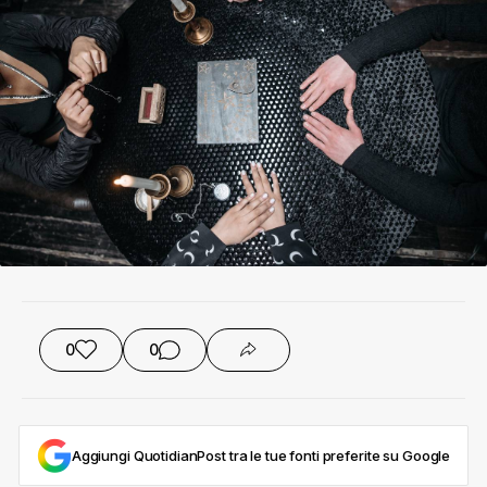
0
0
Aggiungi QuotidianPost tra le tue fonti preferite su Google