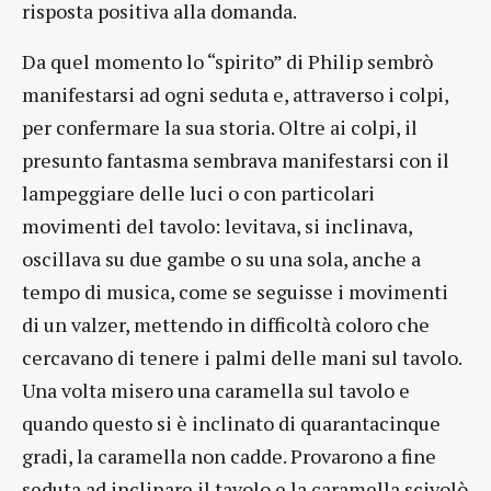
risposta positiva alla domanda.
Da quel momento lo “spirito” di Philip sembrò
manifestarsi ad ogni seduta e, attraverso i colpi,
per confermare la sua storia. Oltre ai colpi, il
presunto fantasma sembrava manifestarsi con il
lampeggiare delle luci o con particolari
movimenti del tavolo: levitava, si inclinava,
oscillava su due gambe o su una sola, anche a
tempo di musica, come se seguisse i movimenti
di un valzer, mettendo in difficoltà coloro che
cercavano di tenere i palmi delle mani sul tavolo.
Una volta misero una caramella sul tavolo e
quando questo si è inclinato di quarantacinque
gradi, la caramella non cadde. Provarono a fine
seduta ad inclinare il tavolo e la caramella scivolò