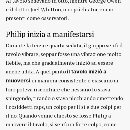
Al tavolo sedevano in otto, mentre George Owen
e il dottor Joel Whitton, uno psichiatra, erano
presenti come osservatori.
Philip inizia a manifestarsi
Durante la terza e quarta seduta, il gruppo sentì il
tavolo vibrare, seppur fosse una vibrazione molto
flebile, ma che gradualmente iniziò ad essere
anche udita. A quel punto
il tavolo iniziò a
in maniera consistente e ciascuno di
muoversi
loro poteva riscontrare che nessuno lo stava
spingendo, tirando o stava picchiando emettendo
i cosiddetti raps, un colpo per il sì e due colpi per
il no. Quando venne chiesto se fosse Philip a
muovere il tavolo, si sentì un forte colpo, come