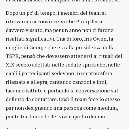
Dopo un po’ di tempo, i membri del team si
ritrovarono a convincersi che Philip fosse
davvero vissuto, ma per un anno non ci furono
risultati significativi. Una di loro, Iris Owen, la
moglie di George che era alla presidenza della
TSPR, pensò che dovessero attenersi ai rituali del
XIX secolo adottati nelle sedute spiritiche, nelle
quali i partecipanti sedevano in un’atmosfera
rilassata e allegra, cantando canzoni e inni,
facendo battute e portando la conversazione sul
defunto da contattare. Così il team fece lo stesso
pur non designando una persona come medium,
ponte fra il mondo dei vivi e quello dei morti.