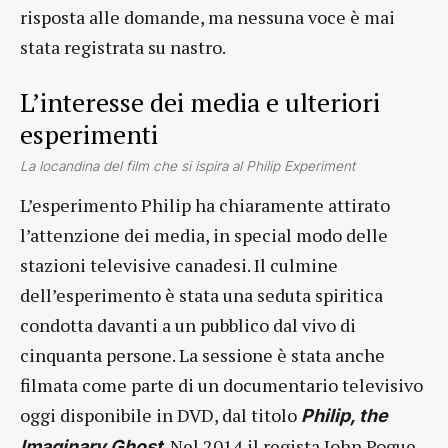
risposta alle domande, ma nessuna voce è mai
stata registrata su nastro.
L’interesse dei media e ulteriori
esperimenti
La locandina del film che si ispira al Philip Experiment
L’esperimento Philip ha chiaramente attirato
l’attenzione dei media, in special modo delle
stazioni televisive canadesi. Il culmine
dell’esperimento è stata una seduta spiritica
condotta davanti a un pubblico dal vivo di
cinquanta persone. La sessione è stata anche
filmata come parte di un documentario televisivo
oggi disponibile in DVD, dal titolo
Philip, the
. Nel 2014 il regista John Pogue
Imaginary Ghost