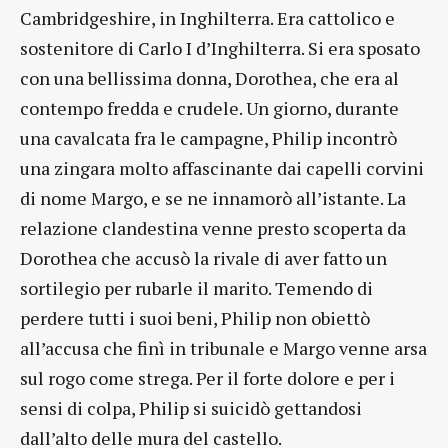
Cambridgeshire, in Inghilterra. Era cattolico e
sostenitore di Carlo I d’Inghilterra. Si era sposato
con una bellissima donna, Dorothea, che era al
contempo fredda e crudele. Un giorno, durante
una cavalcata fra le campagne, Philip incontrò
una zingara molto affascinante dai capelli corvini
di nome Margo, e se ne innamorò all’istante. La
relazione clandestina venne presto scoperta da
Dorothea che accusò la rivale di aver fatto un
sortilegio per rubarle il marito. Temendo di
perdere tutti i suoi beni, Philip non obiettò
all’accusa che finì in tribunale e Margo venne arsa
sul rogo come strega. Per il forte dolore e per i
sensi di colpa, Philip si suicidò gettandosi
dall’alto delle mura del castello.