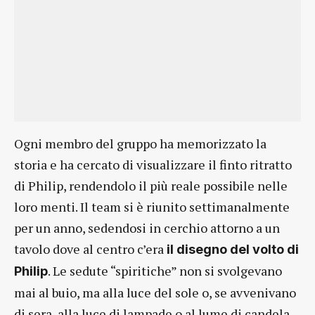
Ogni membro del gruppo ha memorizzato la
storia e ha cercato di visualizzare il finto ritratto
di Philip, rendendolo il più reale possibile nelle
loro menti. Il team si è riunito settimanalmente
per un anno, sedendosi in cerchio attorno a un
tavolo dove al centro c’era
il disegno del volto di
. Le sedute “spiritiche” non si svolgevano
Philip
mai al buio, ma alla luce del sole o, se avvenivano
di sera, alla luce di lampade o al lume di candela.