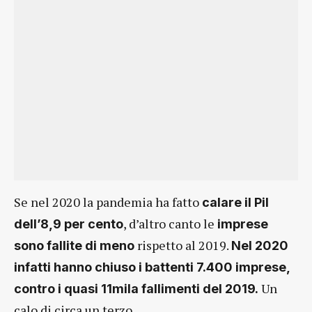
Se nel 2020 la pandemia ha fatto
calare il Pil
, d’altro canto le
dell’8,9 per cento
imprese
rispetto al 2019.
sono fallite di meno
Nel 2020
infatti hanno chiuso i battenti 7.400 imprese,
Un
contro i quasi 11mila fallimenti del 2019.
calo di circa un terzo.