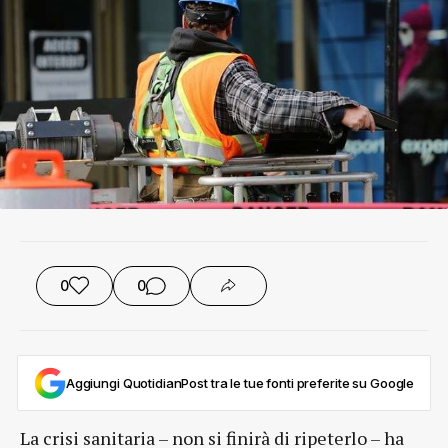
0
0
Aggiungi QuotidianPost tra le tue fonti preferite su Google
La crisi sanitaria – non si finirà di ripeterlo – ha