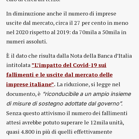
In diminuzione anche il numero di imprese
uscite dal mercato, circa il 27 per cento in meno
nel 2020 rispetto al 2019: da 70mila a 50mila in
numeri assoluti.
È il dato che risulta dalla Nota della Banca d’Italia
intitolata
”L’impatto del Covid-19 sui
fallimenti e le uscite dal mercato delle
imprese italiane”
La riduzione, si legge nel
.
documento, è
“riconducibile a un ampio insieme
di misure di sostegno adottate dal governo”.
Senza questo attivismo il numero dei fallimenti
attesi avrebbe potuto superare le 12mila unità,
quasi 4.800 in più di quelli effettivamente