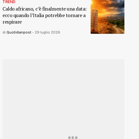
TREND
Caldo africano, c’è finalmente una data:
ecco quando l’Italia potrebbe tornare a
respirare
di
Quotidianpost
-
29 luglio 2026