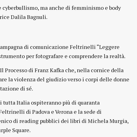
tà e cyberbullismo, ma anche di femminismo e body
trice Dalila Bagnuli.
 campagna di comunicazione Feltrinelli “Leggere
 strumento per fotografare e comprendere la realtà.
Il Processo di Franz Kafka che, nella cornice della
re la violenza del giudizio verso i corpi delle donne
tazione di sé.
i tutta Italia ospiteranno più di quaranta
Feltrinelli di Padova e Verona e la sede di
ico di reading pubblici dei libri di Michela Murgia,
urple Square.