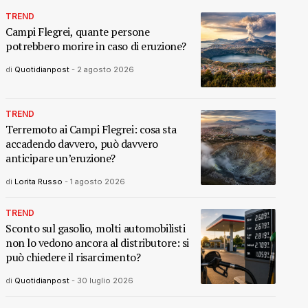
TREND
Campi Flegrei, quante persone
potrebbero morire in caso di eruzione?
di
Quotidianpost
-
2 agosto 2026
TREND
Terremoto ai Campi Flegrei: cosa sta
accadendo davvero, può davvero
anticipare un’eruzione?
di
Lorita Russo
-
1 agosto 2026
TREND
Sconto sul gasolio, molti automobilisti
non lo vedono ancora al distributore: si
può chiedere il risarcimento?
di
Quotidianpost
-
30 luglio 2026