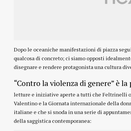
Dopo le oceaniche manifestazioni di piazza segui
qualcosa di concreto; ci siamo opposti idealment
disegnare e rendere protagonista una cultura diver
“Contro la violenza di genere” è la 
letture e iniziative aperte a tutti che Feltrinelli 
Valentino e la Giornata internazionale della don
italiane e che si snoda in una serie di appuntamen
della saggistica contemporanea: