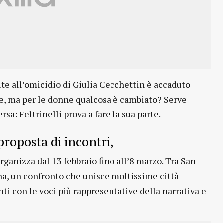
te all’omicidio di Giulia Cecchettin è accaduto
e, ma per le donne qualcosa è cambiato? Serve
sa: Feltrinelli prova a fare la sua parte.
proposta di incontri,
organizza dal 13 febbraio fino all’8 marzo. Tra San
na, un confronto che unisce moltissime città
ti con le voci più rappresentative della narrativa e