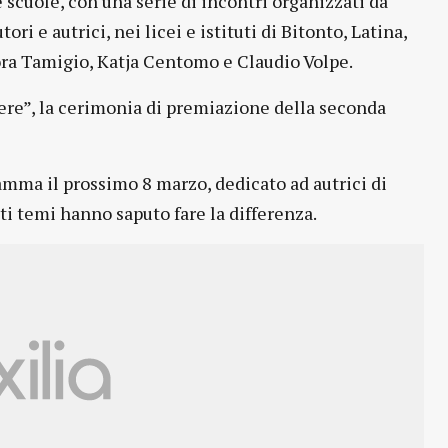
 scuole, con una serie di incontri organizzati da
ori e autrici, nei licei e istituti di Bitonto, Latina,
rora Tamigio, Katja Centomo e Claudio Volpe.
nere”, la cerimonia di premiazione della seconda
ramma il prossimo 8 marzo, dedicato ad autrici di
sti temi hanno saputo fare la differenza.