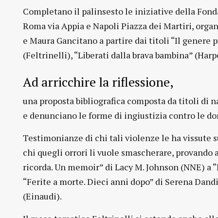
Completano il palinsesto le iniziative della Fondaz
Roma via Appia e Napoli Piazza dei Martiri, organ
e Maura Gancitano a partire dai titoli “Il genere p
(Feltrinelli), “Liberati dalla brava bambina” (Harp
Ad arricchire la riflessione,
una proposta bibliografica composta da titoli di n
e denunciano le forme di ingiustizia contro le d
Testimonianze di chi tali violenze le ha vissute s
chi quegli orrori li vuole smascherare, provando 
ricorda. Un memoir” di Lacy M. Johnson (NNE) a 
“Ferite a morte. Dieci anni dopo” di Serena Dandin
(Einaudi).