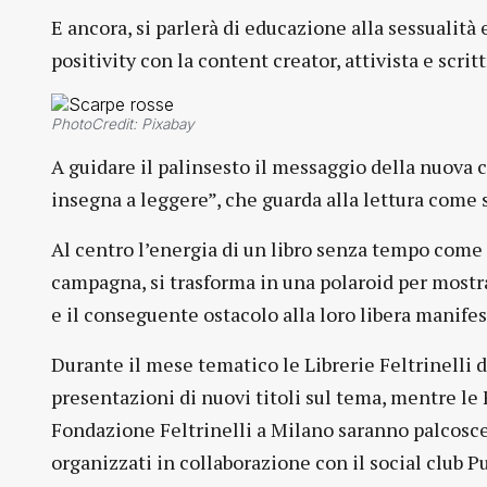
E ancora, si parlerà di educazione alla sessuali
positivity con la content creator, attivista e scrit
PhotoCredit: Pixabay
A guidare il palinsesto il messaggio della nuova
insegna a leggere”, che guarda alla lettura come
Al centro l’energia di un libro senza tempo come 
campagna, si trasforma in una polaroid per mostra
e il conseguente ostacolo alla loro libera manifes
Durante il mese tematico le Librerie Feltrinelli d
presentazioni di nuovi titoli sul tema, mentre le 
Fondazione Feltrinelli a Milano saranno palcoscen
organizzati in collaborazione con il social club P