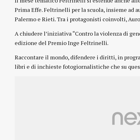
Il mese tematico Feltrinelli si estende anche alle
Prima Effe. Feltrinelli per la scuola, insieme ad aut
Palermo e Rieti. Tra i protagonisti coinvolti, Au
A chiudere l’iniziativa “Contro la violenza di ge
edizione del Premio Inge Feltrinelli.
Raccontare il mondo, difendere i diritti, in prog
libri e di inchieste fotogiornalistiche che su que