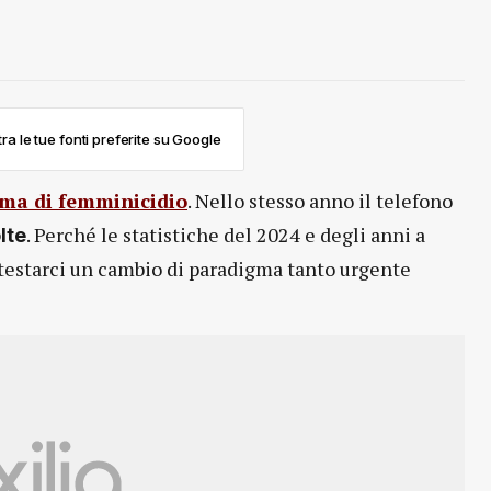
ra le tue fonti preferite su Google
ima di femminicidio
. Nello stesso anno il telefono
. Perché le statistiche del 2024 e degli anni a
lte
estarci un cambio di paradigma tanto urgente