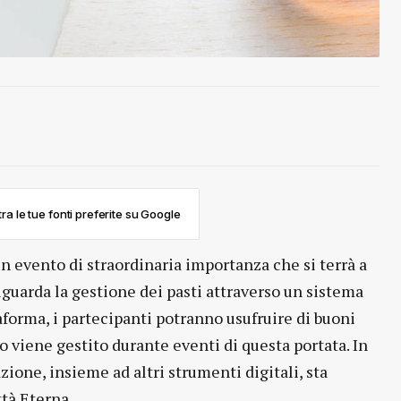
ra le tue fonti preferite su Google
n evento di straordinaria importanza che si terrà a
iguarda la gestione dei pasti attraverso un sistema
aforma, i partecipanti potranno usufruire di buoni
bo viene gestito durante eventi di questa portata. In
one, insieme ad altri strumenti digitali, sta
ttà Eterna.