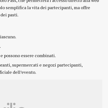
oro Pass, che permetterà l’accesso diretto alla web
o semplifica la vita dei partecipanti, ma offre
dei pasti.
ciascuno.
.
a e possono essere combinati.
toranti, supermercati e negozi partecipanti,
ficiale dell’evento.