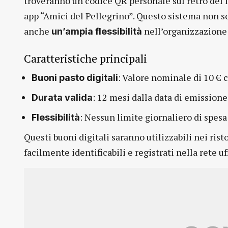
troveranno un codice QR personale sul retro del l
app “Amici del Pellegrino”. Questo sistema non sol
anche
nell’organizzazione 
un’ampia flessibilità
Caratteristiche principali
: Valore nominale di 10 € 
Buoni pasto digitali
: 12 mesi dalla data di emissione
Durata valida
: Nessun limite giornaliero di spes
Flessibilità
Questi buoni digitali saranno utilizzabili nei ris
facilmente identificabili e registrati nella rete uf