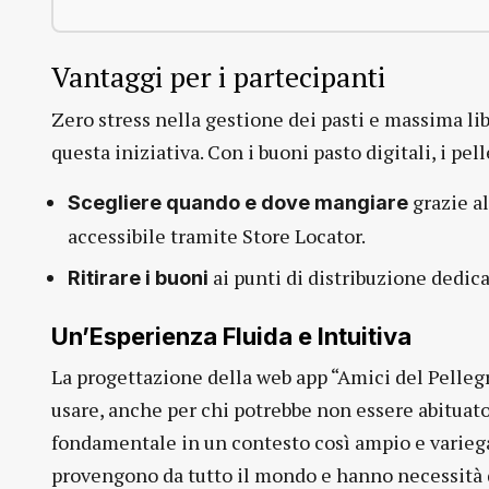
Vantaggi per i partecipanti
Zero stress nella gestione dei pasti e massima libe
questa iniziativa. Con i buoni pasto digitali, i pel
grazie al
Scegliere quando e dove mangiare
accessibile tramite Store Locator.
ai punti di distribuzione dedicat
Ritirare i buoni
Un’Esperienza Fluida e Intuitiva
La progettazione della web app “Amici del Pellegri
usare, anche per chi potrebbe non essere abituato
fondamentale in un contesto così ampio e variega
provengono da tutto il mondo e hanno necessità 