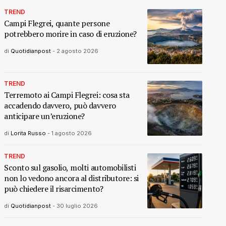
TREND
Campi Flegrei, quante persone
potrebbero morire in caso di eruzione?
di
Quotidianpost
-
2 agosto 2026
TREND
Terremoto ai Campi Flegrei: cosa sta
accadendo davvero, può davvero
anticipare un’eruzione?
di
Lorita Russo
-
1 agosto 2026
TREND
Sconto sul gasolio, molti automobilisti
non lo vedono ancora al distributore: si
può chiedere il risarcimento?
di
Quotidianpost
-
30 luglio 2026