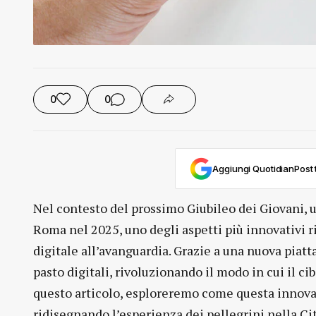
0
0
Aggiungi QuotidianPost t
Nel contesto del prossimo Giubileo dei Giovani, u
Roma nel 2025, uno degli aspetti più innovativi r
digitale all’avanguardia. Grazie a una nuova piatt
pasto digitali, rivoluzionando il modo in cui il ci
questo articolo, esploreremo come questa innovazi
ridisegnando l’esperienza dei pellegrini nella Ci