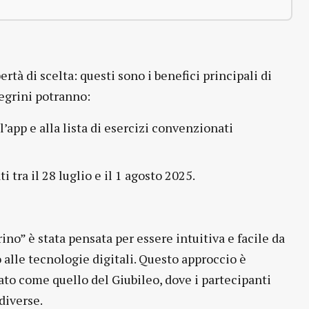
rtà di scelta: questi sono i benefici principali di
legrini potranno:
l’app e alla lista di esercizi convenzionati
i tra il 28 luglio e il 1 agosto 2025.
no” è stata pensata per essere intuitiva e facile da
 alle tecnologie digitali. Questo approccio è
to come quello del Giubileo, dove i partecipanti
diverse.