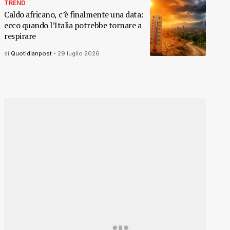
TREND
Caldo africano, c’è finalmente una data:
ecco quando l’Italia potrebbe tornare a
respirare
di
Quotidianpost
-
29 luglio 2026