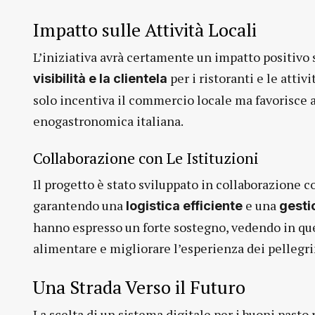
Impatto sulle Attività Locali
L’iniziativa avrà certamente un impatto positivo
per i ristoranti e le atti
visibilità e la clientela
solo incentiva il commercio locale ma favorisce a
enogastronomica italiana.
Collaborazione con Le Istituzioni
Il progetto è stato sviluppato in collaborazione c
garantendo una
e una
logistica efficiente
gesti
hanno espresso un forte sostegno, vedendo in qu
alimentare e migliorare l’esperienza dei pellegri
Una Strada Verso il Futuro
La scelta di un sistema digitale per i buoni pasto