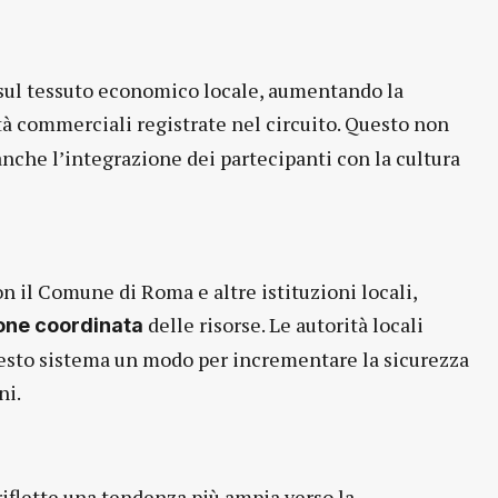
 sul tessuto economico locale, aumentando la
vità commerciali registrate nel circuito. Questo non
nche l’integrazione dei partecipanti con la cultura
on il Comune di Roma e altre istituzioni locali,
delle risorse. Le autorità locali
one coordinata
esto sistema un modo per incrementare la sicurezza
ni.
 riflette una tendenza più ampia verso la