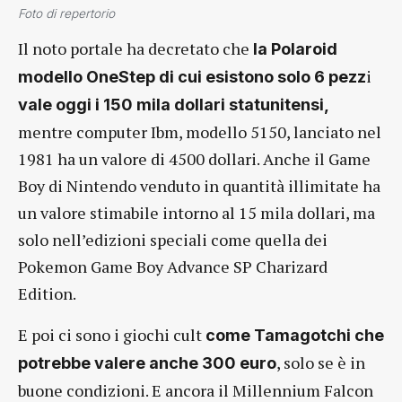
Foto di repertorio
Il noto portale ha decretato che
la Polaroid
i
modello OneStep di cui esistono solo 6 pezz
vale oggi i 150 mila dollari statunitensi,
mentre computer Ibm, modello 5150, lanciato nel
1981 ha un valore di 4500 dollari. Anche il Game
Boy di Nintendo venduto in quantità illimitate ha
un valore stimabile intorno al 15 mila dollari, ma
solo nell’edizioni speciali come quella dei
Pokemon Game Boy Advance SP Charizard
Edition.
E poi ci sono i giochi cult
come Tamagotchi che
, solo se è in
potrebbe valere anche 300 euro
buone condizioni. E ancora il Millennium Falcon