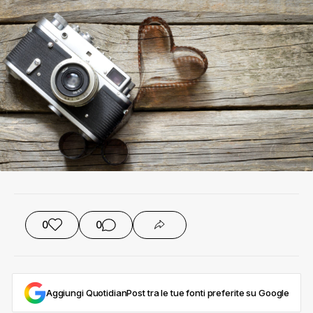
0
0
Aggiungi QuotidianPost tra le tue fonti preferite su Google