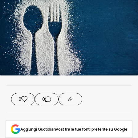
0
0
Aggiungi QuotidianPost tra le tue fonti preferite su Google