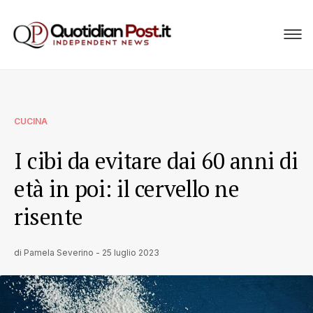
CUCINA
I cibi da evitare dai 60 anni di
età in poi: il cervello ne
risente
di
Pamela Severino
-
25 luglio 2023