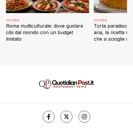
CUCINA
CUCINA
Roma multiculturale: dove gustare
Torta paradiso in 
cibi dal mondo con un budget
aria, la ricetta s
limitato
che si scioglie in