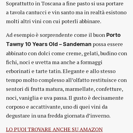
Soprattutto in Toscana a fine pasto si usa portare
a tavola cantucci e vin santo ma in realtà esistono
molti altri vini con cui poterli abbinare.
Ad esempio è sorprendente come il buon
Porto
possa essere
Tawny 10 Years Old – Sandeman
abbinato con dolci come creme, gelati, budino con
fichi, noci e uvetta ma anche a formaggi
erborinati e tarte tatin. Elegante e allo stesso
tempo molto complesso all’olfatto restituisce con
sentori di frutta matura, marmellate, confetture,
noci, vaniglia e uva passa. Il gusto è decisamente
corposo e accattivante, uno di quei vini da
degustare in una fredda giornata d’inverno.
LO PUOI TROVARE ANCHE SU AMAZON