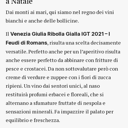
a Natale
Dai monti ai mari, qui siamo nel regno dei vini
bianchi e anche delle bollicine.
Il
Venezia Giulia Ribolla Gialla IGT 2021 – I
, risulta una scelta decisamente
Feudi di Romans
versatile. Perfetto anche per un l’aperitivo risulta
anche essere perfetto da abbinare con fritture di
pesce e crostacei. Da non sottovalutare però con
creme di verdure e zuppee con i fiori di zucca
ripieni. Un vino dai sentori unici, al naso
restituirà profumi erbacei e floreali, che si
alternano a sfumature fruttate di nespola e
sensazioni minerali. Fa impazzire il palato per
equilibrio e freschezza.