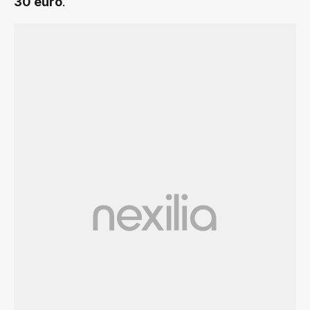
.
30 euro