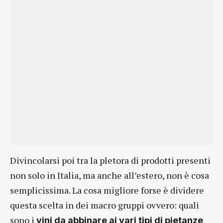
Divincolarsi poi tra la pletora di prodotti presenti
non solo in Italia, ma anche all’estero, non è cosa
semplicissima. La cosa migliore forse è dividere
questa scelta in dei macro gruppi ovvero: quali
sono i
vini da abbinare ai vari tipi di pietanze